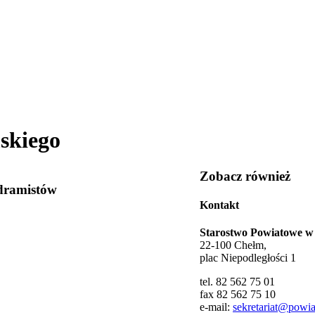
skiego
Zobacz również
odramistów
Kontakt
Starostwo Powiatowe w
22-100 Chełm,
plac Niepodległości 1
tel. 82 562 75 01
fax 82 562 75 10
e-mail:
sekretariat@powia