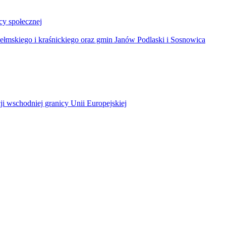
y społecznej
łmskiego i kraśnickiego oraz gmin Janów Podlaski i Sosnowica
ji wschodniej granicy Unii Europejskiej