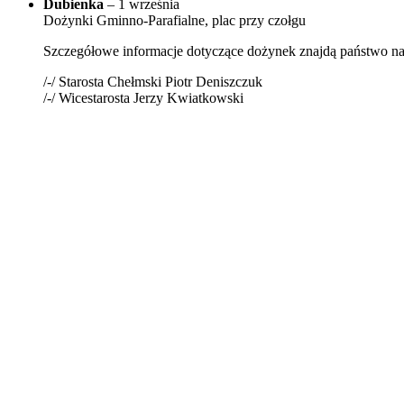
Dubienka
– 1 września
Dożynki Gminno-Parafialne, plac przy czołgu
Szczegółowe informacje dotyczące dożynek znajdą państwo na
/-/ Starosta Chełmski Piotr Deniszczuk
/-/ Wicestarosta Jerzy Kwiatkowski