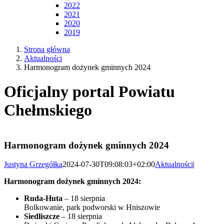
2022
2021
2020
2019
Strona główna
Aktualności
Harmonogram dożynek gminnych 2024
Oficjalny portal Powiatu
Chełmskiego
Harmonogram dożynek gminnych 2024
Justyna Grzegółka
2024-07-30T09:08:03+02:00
Aktualności
|
Harmonogram dożynek gminnych 2024:
Ruda-Huta
– 18 sierpnia
Bolkowanie, park podworski w Hniszowie
Siedliszcze
– 18 sierpnia