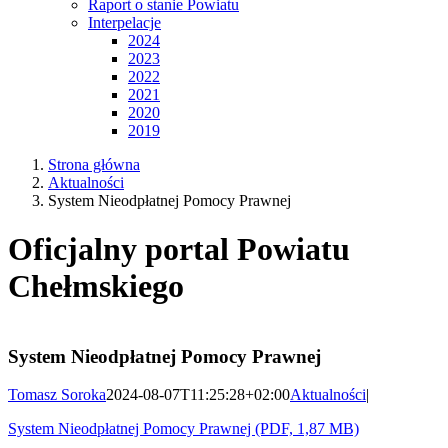
Raport o stanie Powiatu
Interpelacje
2024
2023
2022
2021
2020
2019
Strona główna
Aktualności
System Nieodpłatnej Pomocy Prawnej
Oficjalny portal Powiatu
Chełmskiego
System Nieodpłatnej Pomocy Prawnej
Tomasz Soroka
2024-08-07T11:25:28+02:00
Aktualności
|
System Nieodpłatnej Pomocy Prawnej (PDF, 1,87 MB)