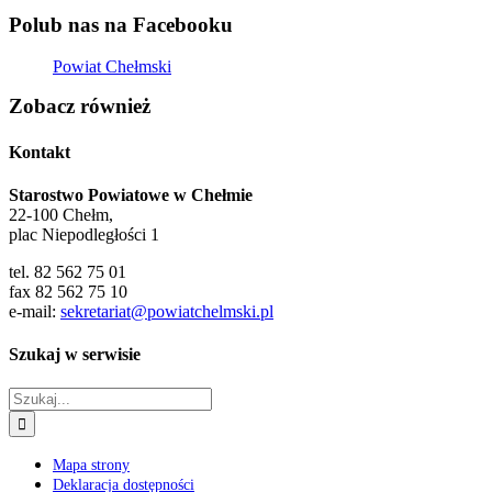
Polub nas na Facebooku
Powiat Chełmski
Zobacz również
Kontakt
Starostwo Powiatowe w Chełmie
22-100 Chełm,
plac Niepodległości 1
tel. 82 562 75 01
fax 82 562 75 10
e-mail:
sekretariat@powiatchelmski.pl
Szukaj w serwisie
Szukaj
Mapa strony
Deklaracja dostępności