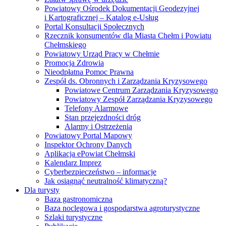
Powiatowy Ośrodek Dokumentacji Geodezyjnej
i Kartograficznej – Katalog e-Usług
Portal Konsultacji Społecznych
Rzecznik konsumentów dla Miasta Chełm i Powiatu
Chełmskiego
Powiatowy Urząd Pracy w Chełmie
Promocja Zdrowia
Nieodpłatna Pomoc Prawna
Zespół ds. Obronnych i Zarządzania Kryzysowego
Powiatowe Centrum Zarządzania Kryzysowego
Powiatowy Zespół Zarządzania Kryzysowego
Telefony Alarmowe
Stan przejezdności dróg
Alarmy i Ostrzeżenia
Powiatowy Portal Mapowy
Inspektor Ochrony Danych
Aplikacja ePowiat Chełmski
Kalendarz Imprez
Cyberbezpieczeństwo – informacje
Jak osiągnąć neutralność klimatyczną?
Dla turysty
Baza gastronomiczna
Baza noclegowa i gospodarstwa agroturystyczne
Szlaki turystyczne