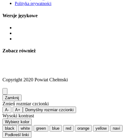
Polityka prywatności
Wersje językowe
Zobacz również
Copyright 2020 Powiat Chełmski
Zamknij
Zmień rozmiar czcionki
A-
A+
Domyślny rozmiar czcionki
Wysoki kontrast
Wybierz kolor
black
white
green
blue
red
orange
yellow
navi
Podkreśl linki