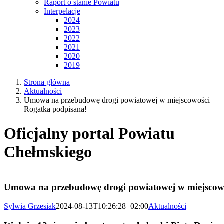
Raport o stanie Powiatu
Interpelacje
2024
2023
2022
2021
2020
2019
Strona główna
Aktualności
Umowa na przebudowę drogi powiatowej w miejscowości
Rogatka podpisana!
Oficjalny portal Powiatu
Chełmskiego
Umowa na przebudowę drogi powiatowej w miejscow
Sylwia Grzesiak
2024-08-13T10:26:28+02:00
Aktualności
|