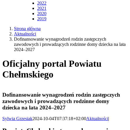
2022
2021
2020
2019
Strona główna
Aktualności
Dofinansowanie wynagrodzeń rodzin zastępczych
zawodowych i prowadzących rodzinne domy dziecka na lata
2024–2027
Oficjalny portal Powiatu
Chełmskiego
Dofinansowanie wynagrodzeń rodzin zastępczych
zawodowych i prowadzących rodzinne domy
dziecka na lata 2024–2027
Sylwia Grzesiak
2024-10-04T07:37:18+02:00
Aktualności
|