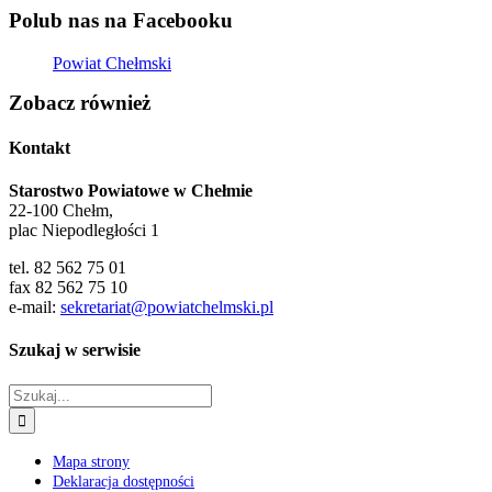
Polub nas na Facebooku
Powiat Chełmski
Zobacz również
Kontakt
Starostwo Powiatowe w Chełmie
22-100 Chełm,
plac Niepodległości 1
tel. 82 562 75 01
fax 82 562 75 10
e-mail:
sekretariat@powiatchelmski.pl
Szukaj w serwisie
Szukaj
Mapa strony
Deklaracja dostępności