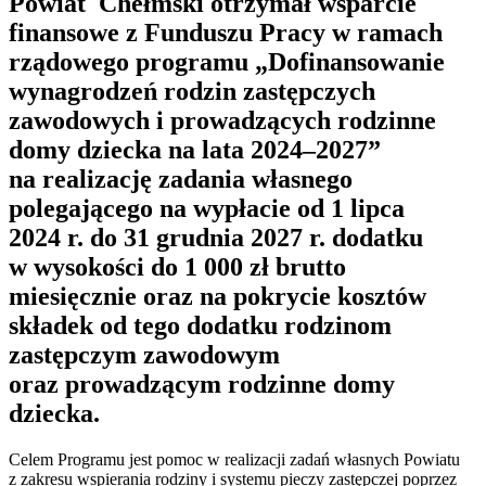
Powiat Chełmski otrzymał wsparcie
finansowe z Funduszu Pracy w ramach
rządowego programu „Dofinansowanie
wynagrodzeń rodzin zastępczych
zawodowych i prowadzących rodzinne
domy dziecka na lata 2024–2027”
na realizację zadania własnego
polegającego na wypłacie od 1 lipca
2024 r. do 31 grudnia 2027 r. dodatku
w wysokości do 1 000 zł brutto
miesięcznie oraz na pokrycie kosztów
składek od tego dodatku rodzinom
zastępczym zawodowym
oraz prowadzącym rodzinne domy
dziecka.
Celem Programu jest pomoc w realizacji zadań własnych Powiatu
z zakresu wspierania rodziny i systemu pieczy zastępczej poprzez