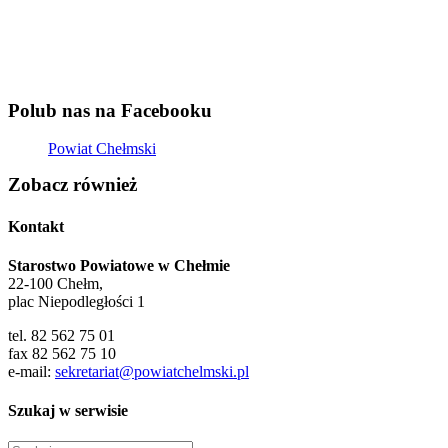
Polub nas na Facebooku
Powiat Chełmski
Zobacz również
Kontakt
Starostwo Powiatowe w Chełmie
22-100 Chełm,
plac Niepodległości 1
tel. 82 562 75 01
fax 82 562 75 10
e-mail:
sekretariat@powiatchelmski.pl
Szukaj w serwisie