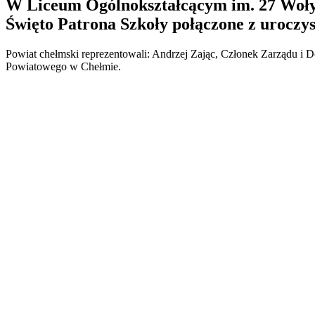
W Liceum Ogólnokształcącym im. 27 Wołyń
Święto Patrona Szkoły połączone z uroczy
Powiat chełmski reprezentowali: Andrzej Zając, Członek Zarządu i D
Powiatowego w Chełmie.