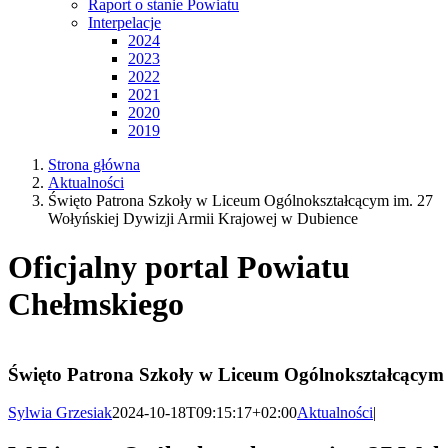
Raport o stanie Powiatu
Interpelacje
2024
2023
2022
2021
2020
2019
Strona główna
Aktualności
Święto Patrona Szkoły w Liceum Ogólnokształcącym im. 27
Wołyńskiej Dywizji Armii Krajowej w Dubience
Oficjalny portal Powiatu
Chełmskiego
Święto Patrona Szkoły w Liceum Ogólnokształcącym 
Sylwia Grzesiak
2024-10-18T09:15:17+02:00
Aktualności
|