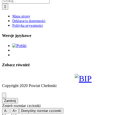
Szukaj
Mapa strony
Deklaracja dostępności
Polityka prywatności
Wersje językowe
Zobacz również
Copyright 2020 Powiat Chełmski
Zamknij
Zmień rozmiar czcionki
A-
A+
Domyślny rozmiar czcionki