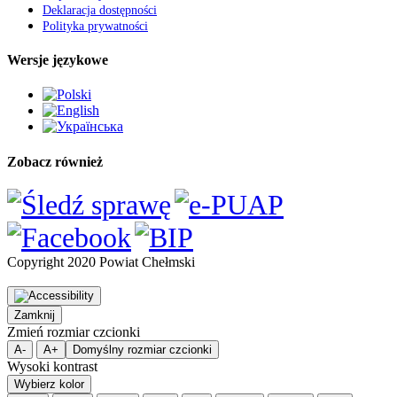
Deklaracja dostępności
Polityka prywatności
Wersje językowe
Zobacz również
Copyright 2020 Powiat Chełmski
Zamknij
Zmień rozmiar czcionki
A-
A+
Domyślny rozmiar czcionki
Wysoki kontrast
Wybierz kolor