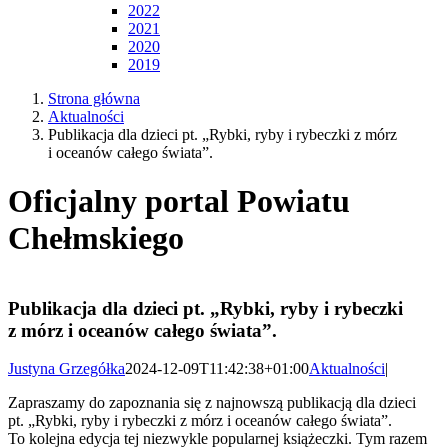
2022
2021
2020
2019
Strona główna
Aktualności
Publikacja dla dzieci pt. „Rybki, ryby i rybeczki z mórz
i oceanów całego świata”.
Oficjalny portal Powiatu
Chełmskiego
Publikacja dla dzieci pt. „Rybki, ryby i rybeczki
z mórz i oceanów całego świata”.
Justyna Grzegółka
2024-12-09T11:42:38+01:00
Aktualności
|
Zapraszamy do zapoznania się z najnowszą publikacją dla dzieci
pt. „Rybki, ryby i rybeczki z mórz i oceanów całego świata”.
To kolejna edycja tej niezwykle popularnej książeczki. Tym razem