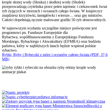
krople słonej wody (Słonka) i słodkiej wody (Słodek)
przeprowadzają czytelnika przez pełen tajemnic i ciekawostek świat
ryb żyjących w morzach i oceanach całego świata. W książeczce
znajdziesz krzyżówki, łamigłówki i wiersze… oraz grę mistrzów.
Całości dopełniają ręcznie malowane grafiki 50 ryb słonowodnych.
W najnowszym wydaniu szczególne miejsce poświęcone jest
programowi pn. Fundusze Europejskie dla
Rybactwa, współfinasowanemu z Europejskiego Funduszu
Morskiego, Rybackiego i Akwakultury (EFMRA) oraz budżetu
państwa, który w najbliższych latach będzie wspierał polskie
rybactwo.
Rybki, Ryby i Rybeczki z mórz i oceanów całego świata (PDF, 37,6
MB)