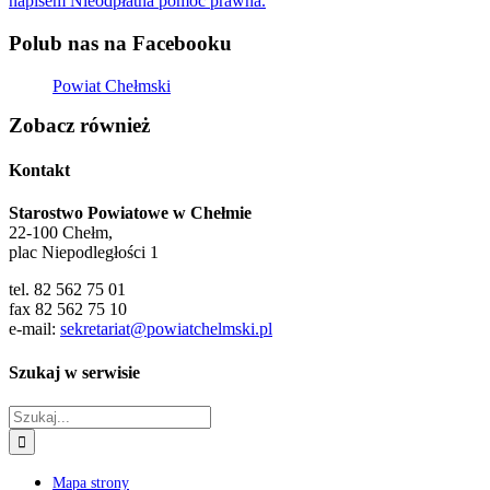
Polub nas na Facebooku
Powiat Chełmski
Zobacz również
Kontakt
Starostwo Powiatowe w Chełmie
22-100 Chełm,
plac Niepodległości 1
tel. 82 562 75 01
fax 82 562 75 10
e-mail:
sekretariat@powiatchelmski.pl
Szukaj w serwisie
Szukaj
Mapa strony