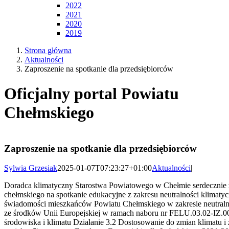
2022
2021
2020
2019
Strona główna
Aktualności
Zaproszenie na spotkanie dla przedsiębiorców
Oficjalny portal Powiatu
Chełmskiego
Zaproszenie na spotkanie dla przedsiębiorców
Sylwia Grzesiak
2025-01-07T07:23:27+01:00
Aktualności
|
Doradca klimatyczny Starostwa Powiatowego w Chełmie
serdecznie zaprasza przedsiębiorców z powiatu chełmskiego
na spotkanie edukacyjne z zakresu neutralności klimatycznej
w ramach projektu pn. „Podnoszenie świadomości mieszkańców
Powiatu Chełmskiego w zakresie neutralności klimatycznej”