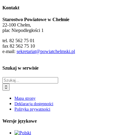
Kontakt
Starostwo Powiatowe w Chełmie
22-100 Chełm,
plac Niepodległości 1
tel. 82 562 75 01
fax 82 562 75 10
e-mail:
sekretariat@powiatchelmski.pl
Szukaj w serwisie
Szukaj
Mapa strony
Deklaracja dostępności
Polityka prywatności
Wersje językowe