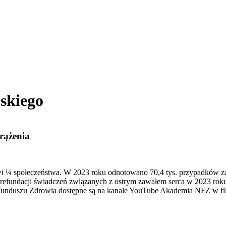
skiego
rążenia
owi ¼ społeczeństwa. W 2023 roku odnotowano 70,4 tys. przypadków 
refundacji świadczeń związanych z ostrym zawałem serca w 2023 roku
Funduszu Zdrowia dostępne są na kanale YouTube Akademia NFZ w fi