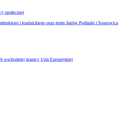
y społecznej
łmskiego i kraśnickiego oraz gmin Janów Podlaski i Sosnowica
ji wschodniej granicy Unii Europejskiej