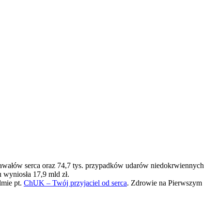
zawałów serca oraz 74,7 tys. przypadków udarów niedokrwiennych
 wyniosła 17,9 mld zł.
lmie pt.
ChUK – Twój przyjaciel od serca
. Zdrowie na Pierwszym