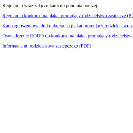
Regulamin wraz załącznikami do pobrania poniżej.
Regulamin konkursu na plakat promujący rodzicielstwo zastępcze (P
Karta zgłoszeniowa do konkursu na plakat promujący rodzicielstwo 
Oświadczenie RODO do konkursu na plakat promujący rodzicielstwo
Informacje nt. rodzicielstwa zastępczego (PDF)