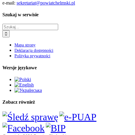
e-mail:
sekretariat@powiatchelmski.pl
Szukaj w serwisie
Szukaj
Mapa strony
Deklaracja dostępności
Polityka prywatności
Wersje językowe
Zobacz również