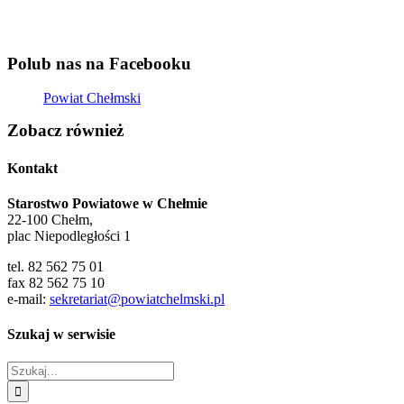
Polub nas na Facebooku
Powiat Chełmski
Zobacz również
Kontakt
Starostwo Powiatowe w Chełmie
22-100 Chełm,
plac Niepodległości 1
tel. 82 562 75 01
fax 82 562 75 10
e-mail:
sekretariat@powiatchelmski.pl
Szukaj w serwisie
Szukaj
Mapa strony
Deklaracja dostępności