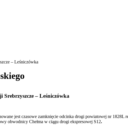
yszcze – Leśniczówka
skiego
ji Srebrzyszcze – Leśniczówka
nowane jest czasowe zamknięcie odcinka drogi powiatowej nr 1828L r
owy obwodnicy Chełma w ciągu drogi ekspresowej S12
.