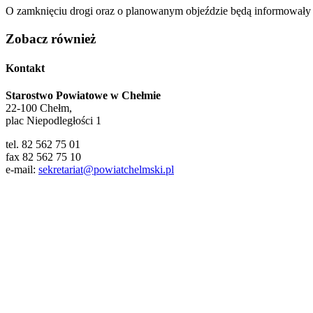
O zamknięciu drogi oraz o planowanym objeździe będą informowały 
Zobacz również
Kontakt
Starostwo Powiatowe w Chełmie
22-100 Chełm,
plac Niepodległości 1
tel. 82 562 75 01
fax 82 562 75 10
e-mail:
sekretariat@powiatchelmski.pl