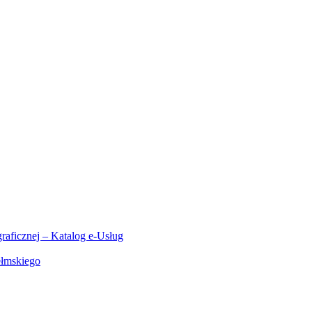
aficznej – Katalog e-Usług
ełmskiego