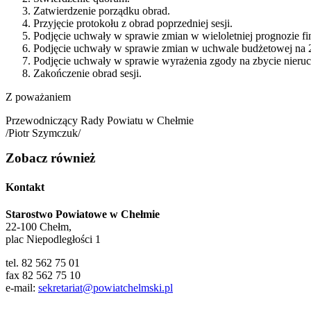
Zatwierdzenie porządku obrad.
Przyjęcie protokołu z obrad poprzedniej sesji.
Podjęcie uchwały w sprawie zmian w wieloletniej prognozie fi
Podjęcie uchwały w sprawie zmian w uchwale budżetowej na 
Podjęcie uchwały w sprawie wyrażenia zgody na zbycie nieru
Zakończenie obrad sesji.
Z poważaniem
Przewodniczący Rady Powiatu w Chełmie
/Piotr Szymczuk/
Zobacz również
Kontakt
Starostwo Powiatowe w Chełmie
22-100 Chełm,
plac Niepodległości 1
tel. 82 562 75 01
fax 82 562 75 10
e-mail:
sekretariat@powiatchelmski.pl