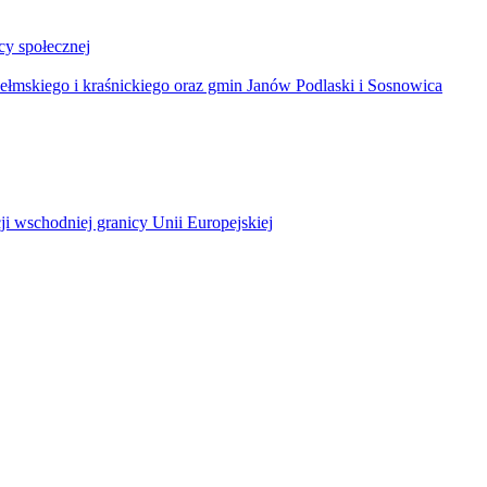
y społecznej
łmskiego i kraśnickiego oraz gmin Janów Podlaski i Sosnowica
ji wschodniej granicy Unii Europejskiej