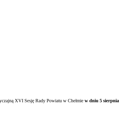
dzwyczajną XVI Sesję Rady Powiatu w Chełmie
w dniu 5 sierpnia