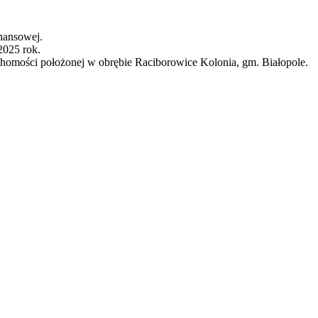
nansowej.
2025 rok.
chomości położonej w obrębie Raciborowice Kolonia, gm. Białopole.