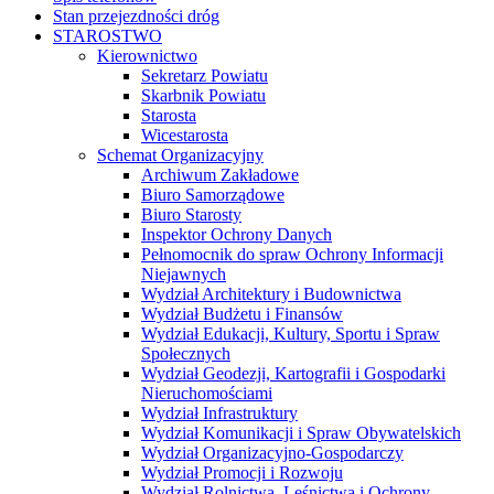
STAROSTWO
Kierownictwo
Sekretarz Powiatu
Skarbnik Powiatu
Starosta
Wicestarosta
Schemat Organizacyjny
Archiwum Zakładowe
Biuro Samorządowe
Biuro Starosty
Inspektor Ochrony Danych
Pełnomocnik do spraw Ochrony Informacji
Niejawnych
Wydział Architektury i Budownictwa
Wydział Budżetu i Finansów
Wydział Edukacji, Kultury, Sportu i Spraw
Społecznych
Wydział Geodezji, Kartografii i Gospodarki
Nieruchomościami
Wydział Infrastruktury
Wydział Komunikacji i Spraw Obywatelskich
Wydział Organizacyjno-Gospodarczy
Wydział Promocji i Rozwoju
Wydział Rolnictwa, Leśnictwa i Ochrony