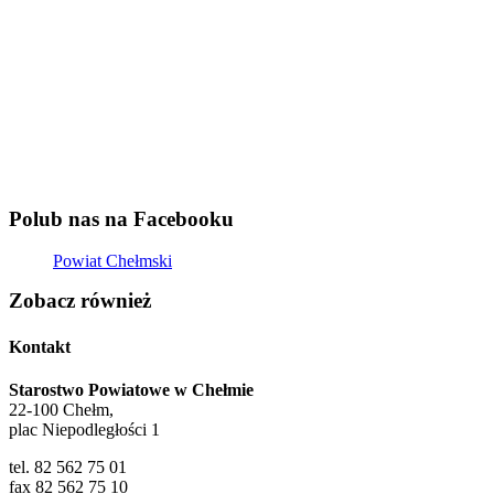
Polub nas na Facebooku
Powiat Chełmski
Zobacz również
Kontakt
Starostwo Powiatowe w Chełmie
22-100 Chełm,
plac Niepodległości 1
tel. 82 562 75 01
fax 82 562 75 10
e-mail:
sekretariat@powiatchelmski.pl