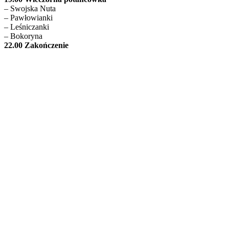
– Swojska Nuta
– Pawłowianki
– Leśniczanki
– Bokoryn
a
2
2.00 Zakończenie