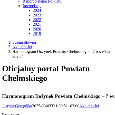
Interpelacje
2024
2023
2022
2021
2020
2019
Strona główna
Aktualności
Harmonogram Dożynek Powiatu Chełmskiego – 7 września
2025 r.
Oficjalny portal Powiatu
Chełmskiego
Harmonogram Dożynek Powiatu Chełmskiego – 7 wrz
Justyna Grzegółka
2025-09-03T11:00:51+02:00
Aktualności
|
Program: