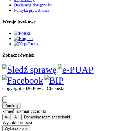
Deklaracja dostępności
Polityka prywatności
Wersje językowe
Zobacz również
Copyright 2020 Powiat Chełmski
Zamknij
Zmień rozmiar czcionki
A-
A+
Domyślny rozmiar czcionki
Wysoki kontrast
Wybierz kolor