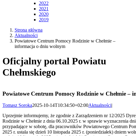
2022
2021
2020
2019
Strona główna
Aktualności
Powiatowe Centrum Pomocy Rodzinie w Chełmie –
informacja o dniu wolnym
Oficjalny portal Powiatu
Chełmskiego
Powiatowe Centrum Pomocy Rodzinie w Chełmie – i
Tomasz Soroka
2025-10-14T10:34:50+02:00
Aktualności
|
Uprzejmie informujemy, że zgodnie z Zarządzeniem nr 12/2025 Dy
Rodzinie w Chełmie z dnia 06.10.2025 r. w sprawie wyznaczenia dn
przypadające w sobotę, dla pracowników Powiatowego Centrum Pom
2025 r. ustala się dzień 10 listopada 2025 r. (poniedziałek) dniem