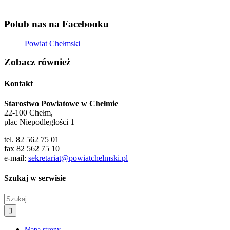
Polub nas na Facebooku
Powiat Chełmski
Zobacz również
Kontakt
Starostwo Powiatowe w Chełmie
22-100 Chełm,
plac Niepodległości 1
tel. 82 562 75 01
fax 82 562 75 10
e-mail:
sekretariat@powiatchelmski.pl
Szukaj w serwisie
Szukaj
Mapa strony