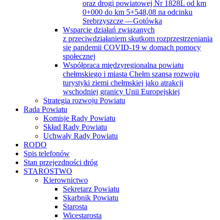
oraz drogi powiatowej Nr 1828L od km
0+000 do km 5+548,08 na odcinku
Srebrzyszcze —Gotówka
Wsparcie działań związanych
z przeciwdziałaniem skutkom rozprzestrzeniania
się pandemii COVID-19 w domach pomocy
społecznej
Współpraca międzyregionalna powiatu
chełmskiego i miasta Chełm szansą rozwoju
turystyki ziemi chełmskiej jako atrakcji
wschodniej granicy Unii Europejskiej
Strategia rozwoju Powiatu
Rada Powiatu
Komisje Rady Powiatu
Skład Rady Powiatu
Uchwały Rady Powiatu
RODO
Spis telefonów
Stan przejezdności dróg
STAROSTWO
Kierownictwo
Sekretarz Powiatu
Skarbnik Powiatu
Starosta
Wicestarosta