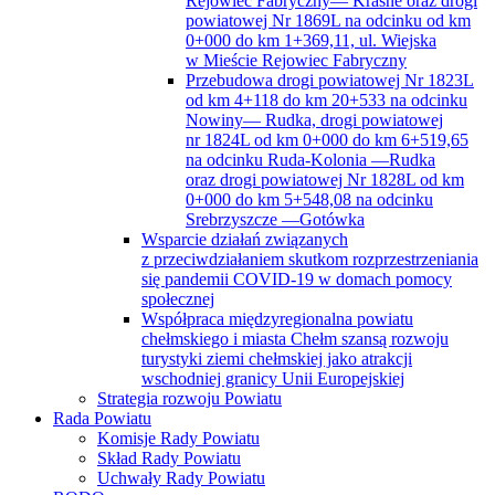
Społecznych
Wydział Geodezji, Kartografii i Gospodarki
Nieruchomościami
Wydział Infrastruktury
Wydział Komunikacji i Spraw Obywatelskich
Wydział Organizacyjno-Gospodarczy
Wydział Promocji i Rozwoju
Wydział Rolnictwa, Leśnictwa i Ochrony
Środowiska
Zespół ds. Obronnych i Zarządzania
Kryzysowego
Zespół Radców Prawnych
Strona główna
Zadanie pn. ” Przebudowa drogi powiatowej Nr 1811L
na terenie gmin: Siedliszcze i Rejowiec Fabryczny”
Zadanie pn. „Budowa drogi powiatowej Nr 1719L
na odcinku od km 3+535 do km 7+146 wraz ze ścieżką
rowerową w ciągu drogi powiatowej Nr 1719L, gm.
Wierzbica”
Zadanie pn. „Budowa drogi powiatowej Nr 1803L
na odcinku od km 6+265,00 do km 8+771,14 (gmina Sawin)”
Zadanie pn. „Przebudowa dróg powiatowych Nr 1820L,
1729L i 1821L na terenie gmin: Sawin i Ruda-Huta”
Zarząd Powiatu
Skład Zarządu Powiatu