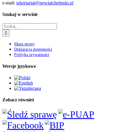
e-mail:
sekretariat@powiatchelmski.pl
Szukaj w serwisie
Szukaj
Mapa strony
Deklaracja dostępności
Polityka prywatności
Wersje językowe
Zobacz również