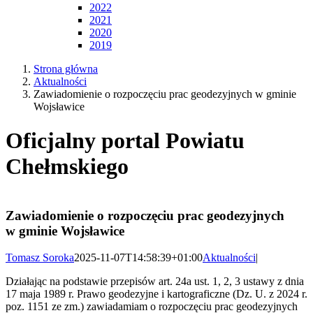
2022
2021
2020
2019
Strona główna
Aktualności
Zawiadomienie o rozpoczęciu prac geodezyjnych w gminie
Wojsławice
Oficjalny portal Powiatu
Chełmskiego
Zawiadomienie o rozpoczęciu prac geodezyjnych
w gminie Wojsławice
Tomasz Soroka
2025-11-07T14:58:39+01:00
Aktualności
|
Działając na podstawie przepisów art. 24a ust. 1, 2, 3 ustawy z dnia
17 maja 1989 r. Prawo geodezyjne i kartograficzne (Dz. U. z 2024 r.
poz. 1151 ze zm.) zawiadamiam o rozpoczęciu prac geodezyjnych