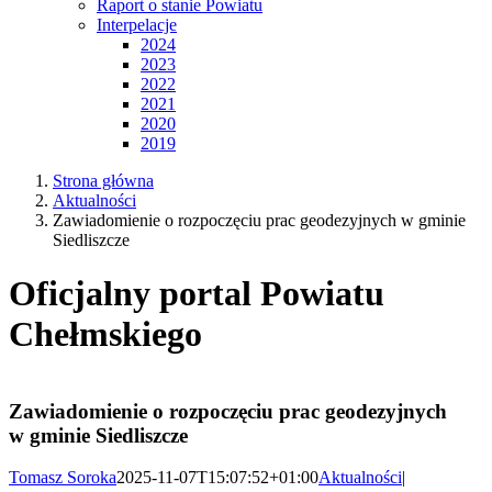
Raport o stanie Powiatu
Interpelacje
2024
2023
2022
2021
2020
2019
Strona główna
Aktualności
Zawiadomienie o rozpoczęciu prac geodezyjnych w gminie
Siedliszcze
Oficjalny portal Powiatu
Chełmskiego
Zawiadomienie o rozpoczęciu prac geodezyjnych
w gminie Siedliszcze
Tomasz Soroka
2025-11-07T15:07:52+01:00
Aktualności
|