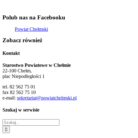
Polub nas na Facebooku
Powiat Chełmski
Zobacz również
Kontakt
Starostwo Powiatowe w Chełmie
22-100 Chełm,
plac Niepodległości 1
tel. 82 562 75 01
fax 82 562 75 10
e-mail:
sekretariat@powiatchelmski.pl
Szukaj w serwisie
Szukaj