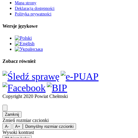
Mapa strony
Deklaracja dostępności
Polityka prywatności
Wersje językowe
Zobacz również
Copyright 2020 Powiat Chełmski
Zamknij
Zmień rozmiar czcionki
A-
A+
Domyślny rozmiar czcionki
Wysoki kontrast