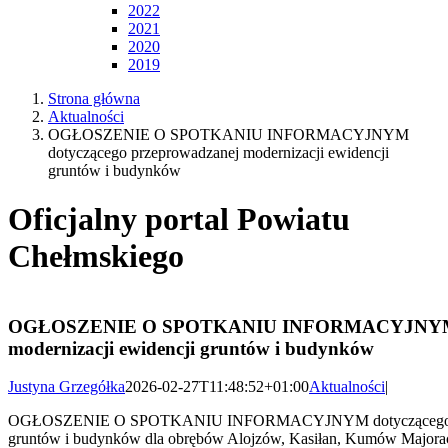
2022
2021
2020
2019
Strona główna
Aktualności
OGŁOSZENIE O SPOTKANIU INFORMACYJNYM
dotyczącego przeprowadzanej modernizacji ewidencji
gruntów i budynków
Oficjalny portal Powiatu
Chełmskiego
OGŁOSZENIE O SPOTKANIU INFORMACYJNYM dot
modernizacji ewidencji gruntów i budynków
Justyna Grzegółka
2026-02-27T11:48:52+01:00
Aktualności
|
OGŁOSZENIE O SPOTKANIU INFORMACYJNYM dotyczącego przep
gruntów i budynków dla obrębów Alojzów, Kasiłan, Kumów Majora