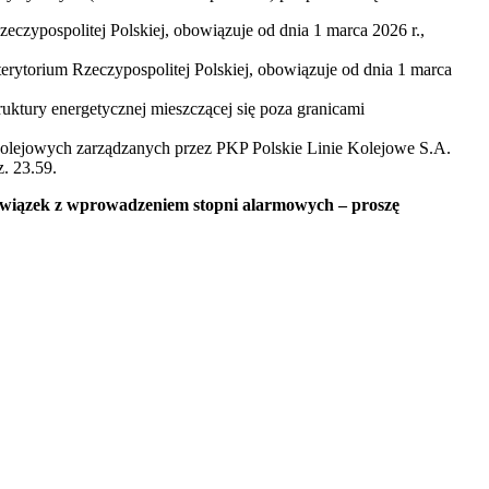
zeczypospolitej Polskiej, obowiązuje od dnia 1 marca 2026 r.,
erytorium Rzeczypospolitej Polskiej, obowiązuje od dnia 1 marca
ruktury energetycznej mieszczącej się poza granicami
 kolejowych zarządzanych przez PKP Polskie Linie Kolejowe S.A.
z. 23.59.
wiązek z wprowadzeniem stopni alarmowych – proszę