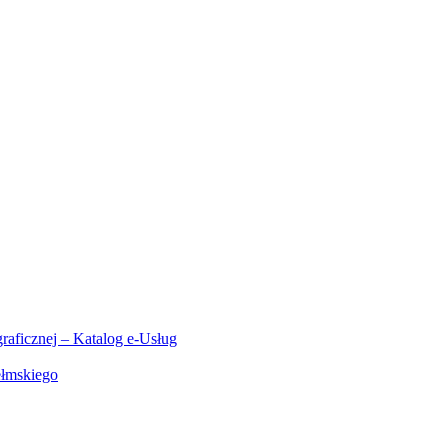
aficznej – Katalog e-Usług
ełmskiego