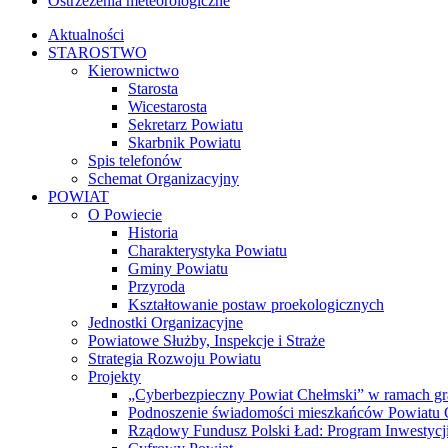
Ostrzeżenia meteorologiczne
Aktualności
STAROSTWO
Kierownictwo
Starosta
Wicestarosta
Sekretarz Powiatu
Skarbnik Powiatu
Spis telefonów
Schemat Organizacyjny
POWIAT
O Powiecie
Historia
Charakterystyka Powiatu
Gminy Powiatu
Przyroda
Kształtowanie postaw proekologicznych
Jednostki Organizacyjne
Powiatowe Służby, Inspekcje i Straże
Strategia Rozwoju Powiatu
Projekty
„Cyberbezpieczny Powiat Chełmski” w ramach gr
Podnoszenie świadomości mieszkańców Powiatu Ch
Rządowy Fundusz Polski Ład: Program Inwestycji