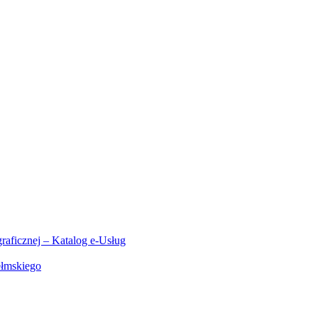
aficznej – Katalog e-Usług
ełmskiego