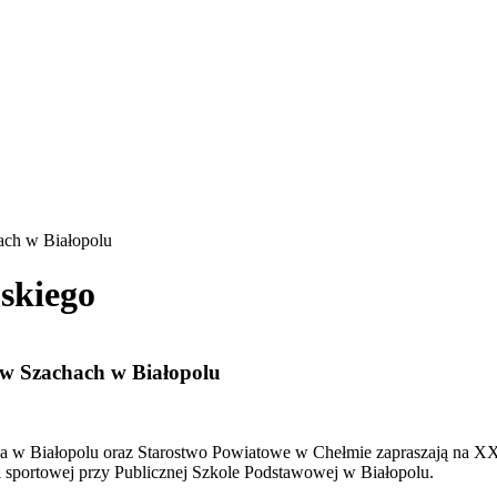
ach w Białopolu
skiego
w Szachach w Białopolu
a w Białopolu oraz Starostwo Powiatowe w Chełmie zapraszają na X
 sportowej przy Publicznej Szkole Podstawowej w Białopolu.