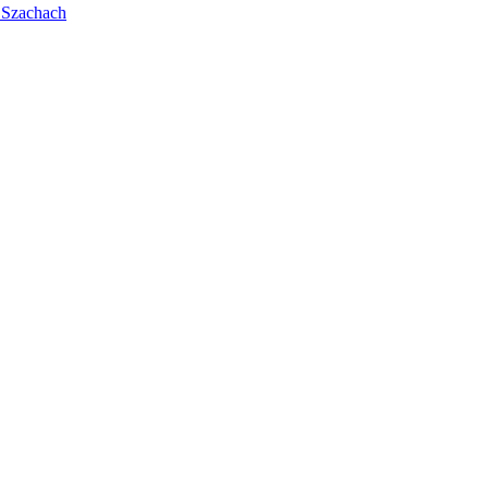
 Szachach