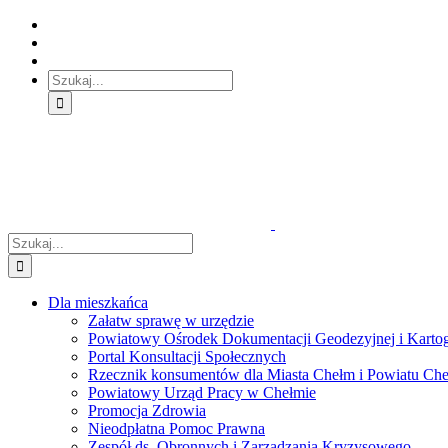
Skip
Skip
Skip
to:
to:
to:
Treść
Menu
Menu
główna
główne
dodatkowe
Szukaj
Śledź
E-
Facebook
BIP
Instagram
sprawę
PUAP
Szukaj
Dla mieszkańca
Załatw sprawę w urzędzie
Powiatowy Ośrodek Dokumentacji Geodezyjnej i Kartogr
Portal Konsultacji Społecznych
Rzecznik konsumentów dla Miasta Chełm i Powiatu Ch
Powiatowy Urząd Pracy w Chełmie
Promocja Zdrowia
Nieodpłatna Pomoc Prawna
Zespół ds. Obronnych i Zarządzania Kryzysowego