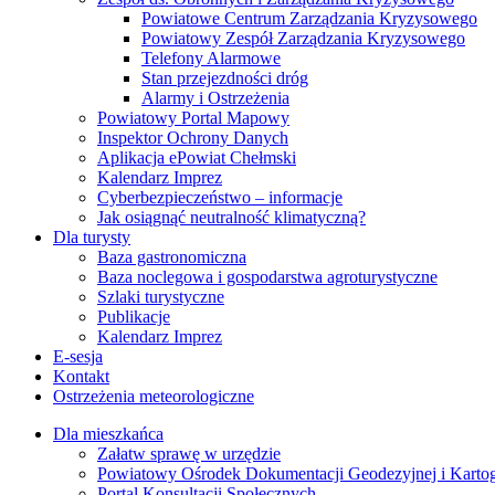
Powiatowe Centrum Zarządzania Kryzysowego
Powiatowy Zespół Zarządzania Kryzysowego
Telefony Alarmowe
Stan przejezdności dróg
Alarmy i Ostrzeżenia
Powiatowy Portal Mapowy
Inspektor Ochrony Danych
Aplikacja ePowiat Chełmski
Kalendarz Imprez
Cyberbezpieczeństwo – informacje
Jak osiągnąć neutralność klimatyczną?
Dla turysty
Baza gastronomiczna
Baza noclegowa i gospodarstwa agroturystyczne
Szlaki turystyczne
Publikacje
Kalendarz Imprez
E-sesja
Kontakt
Ostrzeżenia meteorologiczne
Dla mieszkańca
Załatw sprawę w urzędzie
Powiatowy Ośrodek Dokumentacji Geodezyjnej i Kartogr
Portal Konsultacji Społecznych