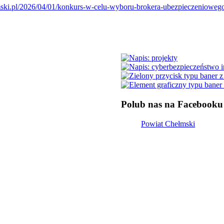
lmski.pl/2026/04/01/konkurs-w-celu-wyboru-brokera-ubezpieczenioweg
Polub nas na Facebooku
Powiat Chełmski