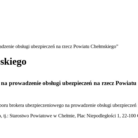
dzenie obsługi ubezpieczeń na rzecz Powiatu Chełmskiego”
skiego
na prowadzenie obsługi ubezpieczeń na rzecz Powiatu
yboru brokera ubezpieczeniowego na prowadzenie obsługi ubezpieczeń
o, tj.: Starostwo Powiatowe w Chełmie, Plac Niepodległości 1, 22-100 Ch