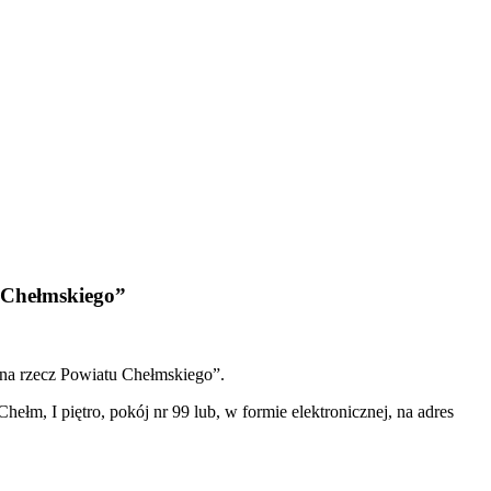
 Chełmskiego”
 na rzecz Powiatu Chełmskiego”.
ełm, I piętro, pokój nr 99 lub, w formie elektronicznej, na adres