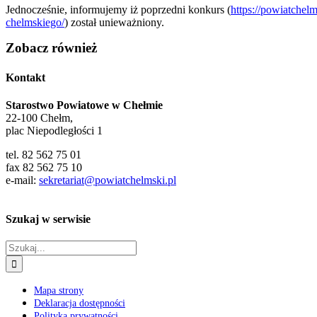
Jednocześnie, informujemy iż poprzedni konkurs (
https://powiatche
chelmskiego/
) został unieważniony.
Zobacz również
Kontakt
Starostwo Powiatowe w Chełmie
22-100 Chełm,
plac Niepodległości 1
tel. 82 562 75 01
fax 82 562 75 10
e-mail:
sekretariat@powiatchelmski.pl
Szukaj w serwisie
Szukaj
Mapa strony
Deklaracja dostępności
Polityka prywatności