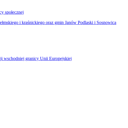
y społecznej
łmskiego i kraśnickiego oraz gmin Janów Podlaski i Sosnowica
ji wschodniej granicy Unii Europejskiej