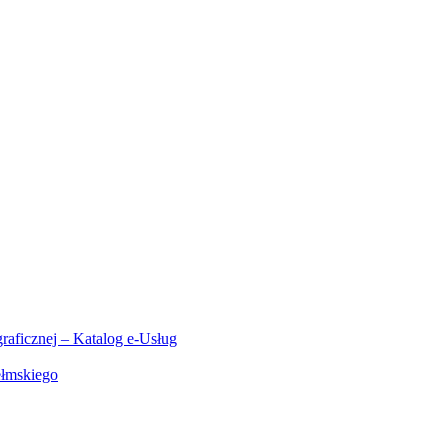
aficznej – Katalog e-Usług
ełmskiego