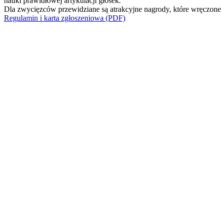
nauki prawidłowej artykulacji głosek.
Dla zwycięzców przewidziane są atrakcyjne nagrody, które wręczone 
Regulamin i karta zgłoszeniowa (PDF)