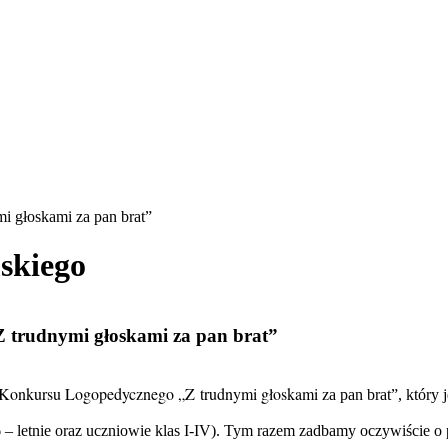
 głoskami za pan brat”
skiego
 trudnymi głoskami za pan brat”
o Konkursu Logopedycznego „Z trudnymi głoskami z
a pan brat”, który
,6 – letnie oraz uczniowie klas I-IV). Tym razem zadbamy oczywiście