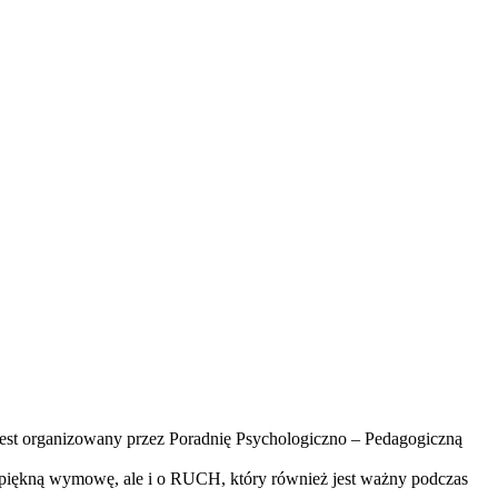
 jest organizowany przez Poradnię Psychologiczno – Pedagogiczną
 o piękną wymowę, ale i o RUCH, który również jest ważny podczas