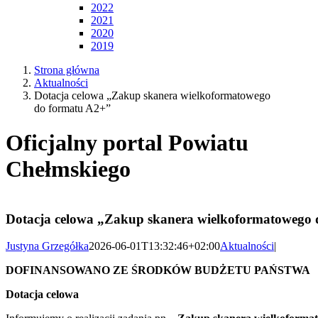
2022
2021
2020
2019
Strona główna
Aktualności
Dotacja celowa „Zakup skanera wielkoformatowego
do formatu A2+”
Oficjalny portal Powiatu
Chełmskiego
Dotacja celowa „Zakup skanera wielkoformatowego
Justyna Grzegółka
2026-06-01T13:32:46+02:00
Aktualności
|
DOFINANSOWANO ZE ŚRODKÓW BUDŻETU PAŃSTWA
Dotacja celowa