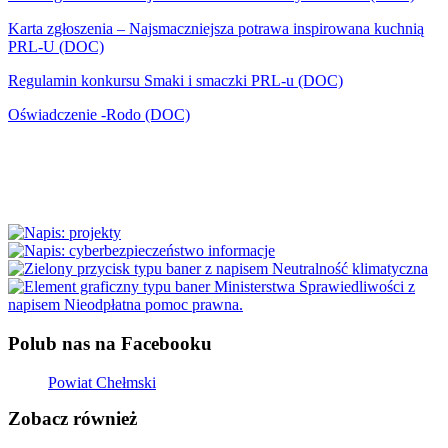
Karta zgłoszenia – Najsmaczniejsza potrawa inspirowana kuchnią
PRL-U (DOC)
Regulamin konkursu Smaki i smaczki PRL-u (DOC)
Oświadczenie -Rodo (DOC)
Polub nas na Facebooku
Powiat Chełmski
Zobacz również