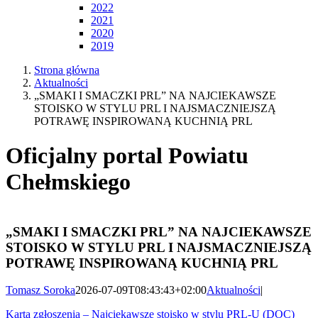
2022
2021
2020
2019
Strona główna
Aktualności
„SMAKI I SMACZKI PRL” NA NAJCIEKAWSZE
STOISKO W STYLU PRL I NAJSMACZNIEJSZĄ
POTRAWĘ INSPIROWANĄ KUCHNIĄ PRL
Oficjalny portal Powiatu
Chełmskiego
„SMAKI I SMACZKI PRL” NA NAJCIEKAWSZE
STOISKO W STYLU PRL I NAJSMACZNIEJSZĄ
POTRAWĘ INSPIROWANĄ KUCHNIĄ PRL
Tomasz Soroka
2026-07-09T08:43:43+02:00
Aktualności
|
Karta zgłoszenia – Najciekawsze stoisko w stylu PRL-U (DOC)