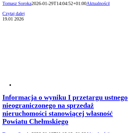
Tomasz Soroka
2026-01-29T14:04:52+01:00
Aktualności
|
Czytaj dalej
19.01
2026
Informacja o wyniku I przetargu ustnego
nieograniczonego na sprzedaż
nieruchomości stanowiącej własność
Powiatu Chełmskiego