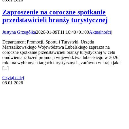
Zaproszenie na coroczne spotkanie
przedstawicieli branży turystycznej
Justyna Grzegółka
2026-01-09T11:16:40+01:00
Aktualności
|
Departament Promocji, Sportu i Turystyki, Urzędu
Marszałkowskiego Województwa Lubelskiego zaprasza na
coroczne spotkanie przedstawicieli branży turystycznej w celu
omówienia założeń promocji województwa lubelskiego w 2026
roku na wybranych targach turystycznych, zarówno w kraju jak i
[...]
Czytaj dalej
08.01
2026