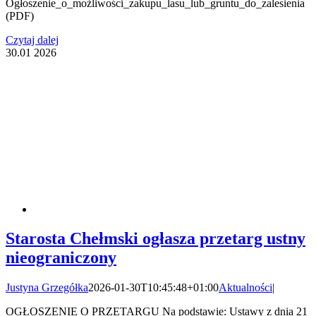
Ogłoszenie_o_możliwości_zakupu_lasu_lub_gruntu_do_zalesienia
(PDF)
Czytaj dalej
30.01
2026
Starosta Chełmski ogłasza przetarg ustny
nieograniczony
Justyna Grzegółka
2026-01-30T10:45:48+01:00
Aktualności
|
OGŁOSZENIE O PRZETARGU Na podstawie: Ustawy z dnia 21