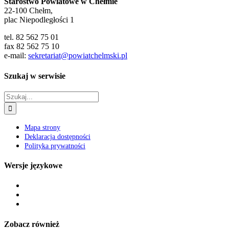
Starostwo Powiatowe w Chełmie
22-100 Chełm,
plac Niepodległości 1
tel. 82 562 75 01
fax 82 562 75 10
e-mail:
sekretariat@powiatchelmski.pl
Szukaj w serwisie
Szukaj
Mapa strony
Deklaracja dostępności
Polityka prywatności
Wersje językowe
Zobacz również