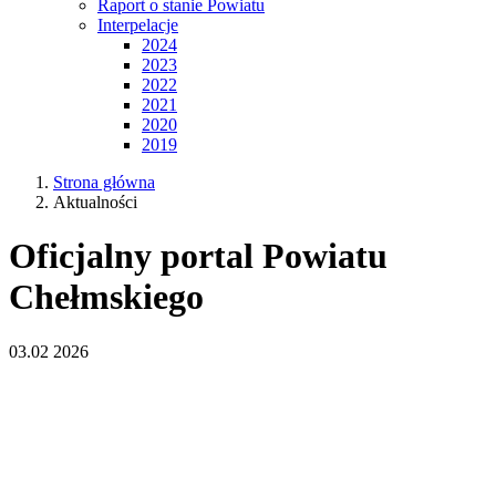
Raport o stanie Powiatu
Interpelacje
2024
2023
2022
2021
2020
2019
Strona główna
Aktualności
Oficjalny portal Powiatu
Chełmskiego
03.02
2026