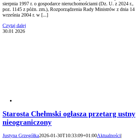
sierpnia 1997 r. o gospodarce nieruchomościami (Dz. U. z 2024 r.,
poz. 1145 z póżn. zm.), Rozporządzenia Rady Ministrów z dnia 14
września 2004 r. w [...]
Czytaj dalej
30.01
2026
Starosta Chełmski ogłasza przetarg ustny
nieograniczony
Justyna Grzegółka
2026-01-30T10:33:09+01:00
Aktualności
|