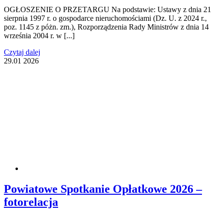
OGŁOSZENIE O PRZETARGU Na podstawie: Ustawy z dnia 21
sierpnia 1997 r. o gospodarce nieruchomościami (Dz. U. z 2024 r.,
poz. 1145 z póżn. zm.), Rozporządzenia Rady Ministrów z dnia 14
września 2004 r. w [...]
Czytaj dalej
29.01
2026
Powiatowe Spotkanie Opłatkowe 2026 –
fotorelacja