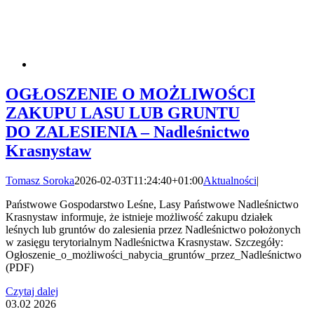
OGŁOSZENIE O MOŻLIWOŚCI
ZAKUPU LASU LUB GRUNTU
DO ZALESIENIA – Nadleśnictwo
Krasnystaw
Tomasz Soroka
2026-02-03T11:24:40+01:00
Aktualności
|
Państwowe Gospodarstwo Leśne, Lasy Państwowe Nadleśnictwo
Krasnystaw informuje, że istnieje możliwość zakupu działek
leśnych lub gruntów do zalesienia przez Nadleśnictwo położonych
w zasięgu terytorialnym Nadleśnictwa Krasnystaw. Szczegóły:
Ogłoszenie_o_możliwości_nabycia_gruntów_przez_Nadleśnictwo
(PDF)
Czytaj dalej
03.02
2026