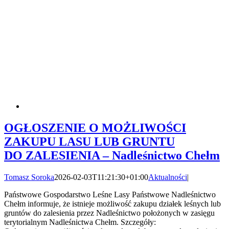
OGŁOSZENIE O MOŻLIWOŚCI
ZAKUPU LASU LUB GRUNTU
DO ZALESIENIA – Nadleśnictwo Chełm
Tomasz Soroka
2026-02-03T11:21:30+01:00
Aktualności
|
Państwowe Gospodarstwo Leśne Lasy Państwowe Nadleśnictwo
Chełm informuje, że istnieje możliwość zakupu działek leśnych lub
gruntów do zalesienia przez Nadleśnictwo położonych w zasięgu
terytorialnym Nadleśnictwa Chełm. Szczegóły: