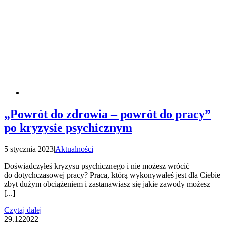
„Powrót do zdrowia – powrót do pracy”
po kryzysie psychicznym
5 stycznia 2023
|
Aktualności
|
Doświadczyłeś kryzysu psychicznego i nie możesz wrócić
do dotychczasowej pracy? Praca, którą wykonywałeś jest dla Ciebie
zbyt dużym obciążeniem i zastanawiasz się jakie zawody możesz
[...]
Czytaj dalej
29.12
2022