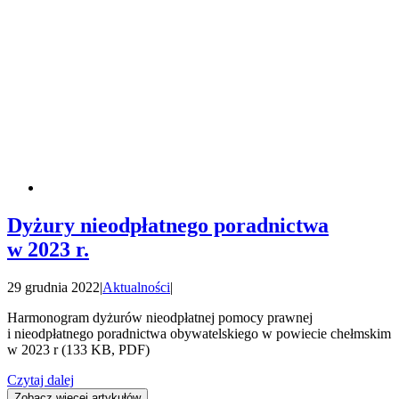
Dyżury nieodpłatnego poradnictwa
w 2023 r.
29 grudnia 2022
|
Aktualności
|
Harmonogram dyżurów nieodpłatnej pomocy prawnej
i nieodpłatnego poradnictwa obywatelskiego w powiecie chełmskim
w 2023 r (133 KB, PDF)
Czytaj dalej
Zobacz więcej artykułów