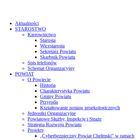
Aktualności
STAROSTWO
Kierownictwo
Starosta
Wicestarosta
Sekretarz Powiatu
Skarbnik Powiatu
Spis telefonów
Schemat Organizacyjny
POWIAT
O Powiecie
Historia
Charakterystyka Powiatu
Gminy Powiatu
Przyroda
Kształtowanie postaw proekologicznych
Jednostki Organizacyjne
Powiatowe Służby, Inspekcje i Straże
Strategia Rozwoju Powiatu
Projekty
„Cyberbezpieczny Powiat Chełmski” w ramach