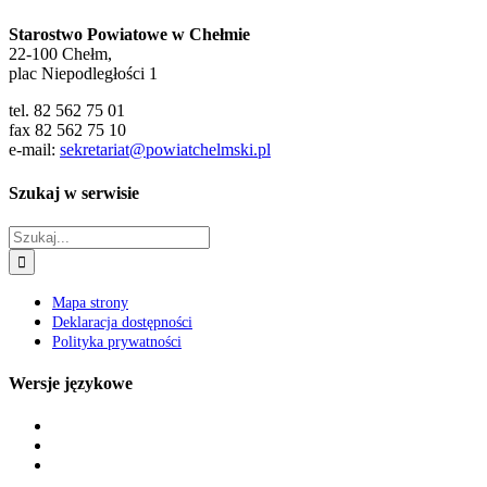
Starostwo Powiatowe w Chełmie
22-100 Chełm,
plac Niepodległości 1
tel. 82 562 75 01
fax 82 562 75 10
e-mail:
sekretariat@powiatchelmski.pl
Szukaj w serwisie
Szukaj
Mapa strony
Deklaracja dostępności
Polityka prywatności
Wersje językowe