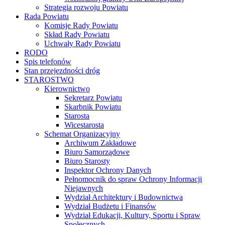
Strategia rozwoju Powiatu
Rada Powiatu
Komisje Rady Powiatu
Skład Rady Powiatu
Uchwały Rady Powiatu
RODO
Spis telefonów
Stan przejezdności dróg
STAROSTWO
Kierownictwo
Sekretarz Powiatu
Skarbnik Powiatu
Starosta
Wicestarosta
Schemat Organizacyjny
Archiwum Zakładowe
Biuro Samorządowe
Biuro Starosty
Inspektor Ochrony Danych
Pełnomocnik do spraw Ochrony Informacji
Niejawnych
Wydział Architektury i Budownictwa
Wydział Budżetu i Finansów
Wydział Edukacji, Kultury, Sportu i Spraw
Społecznych