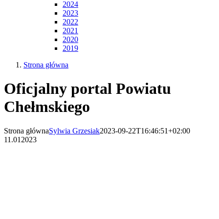
2024
2023
2022
2021
2020
2019
Strona główna
Oficjalny portal Powiatu
Chełmskiego
Strona główna
Sylwia Grzesiak
2023-09-22T16:46:51+02:00
11.01
2023