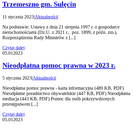
Trzemeszno gm. Sulęcin
11 stycznia 2023
|
Aktualności
|
Na podstawie: Ustawy z dnia 21 sierpnia 1997 r. o gospodarce
nieruchomościami (Dz.U. z 2021 r., poz. 1899, z późn. zm.),
Rozporządzenia Rady Ministrów z [...]
Czytaj dalej
05.01
2023
Nieodpłatna pomoc prawna w 2023 r.
5 stycznia 2023
|
Aktualności
|
Nieodpłatna pomoc prawna - karta informacyjna (489 KB, PDF)
Nieodpłatne poradnictwo obywatelskie (447 KB, PDF) Nieodpłatna
mediacja (443 KB, PDF) Pomoc dla osób pokrzywdzonych
przestępstwem [...]
Czytaj dalej
05.01
2023