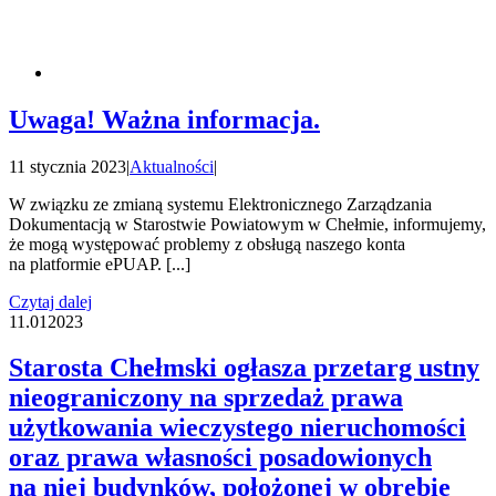
Uwaga! Ważna informacja.
11 stycznia 2023
|
Aktualności
|
W związku ze zmianą systemu Elektronicznego Zarządzania
Dokumentacją w Starostwie Powiatowym w Chełmie, informujemy,
że mogą występować problemy z obsługą naszego konta
na platformie ePUAP. [...]
Czytaj dalej
11.01
2023
Starosta Chełmski ogłasza przetarg ustny
nieograniczony na sprzedaż prawa
użytkowania wieczystego nieruchomości
oraz prawa własności posadowionych
na niej budynków, położonej w obrębie