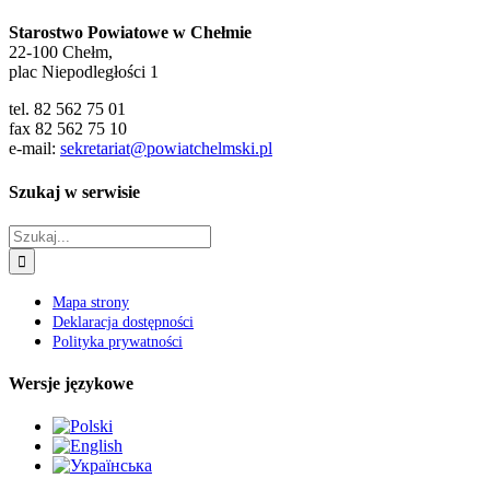
Starostwo Powiatowe w Chełmie
22-100 Chełm,
plac Niepodległości 1
tel. 82 562 75 01
fax 82 562 75 10
e-mail:
sekretariat@powiatchelmski.pl
Szukaj w serwisie
Szukaj
Mapa strony
Deklaracja dostępności
Polityka prywatności
Wersje językowe