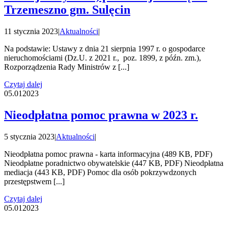
Trzemeszno gm. Sulęcin
11 stycznia 2023
|
Aktualności
|
Na podstawie: Ustawy z dnia 21 sierpnia 1997 r. o gospodarce
nieruchomościami (Dz.U. z 2021 r., poz. 1899, z późn. zm.),
Rozporządzenia Rady Ministrów z [...]
Czytaj dalej
05.01
2023
Nieodpłatna pomoc prawna w 2023 r.
5 stycznia 2023
|
Aktualności
|
Nieodpłatna pomoc prawna - karta informacyjna (489 KB, PDF)
Nieodpłatne poradnictwo obywatelskie (447 KB, PDF) Nieodpłatna
mediacja (443 KB, PDF) Pomoc dla osób pokrzywdzonych
przestępstwem [...]
Czytaj dalej
05.01
2023