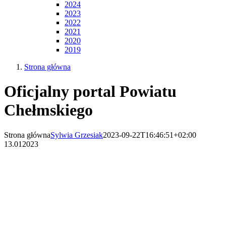
2024
2023
2022
2021
2020
2019
Strona główna
Oficjalny portal Powiatu
Chełmskiego
Strona główna
Sylwia Grzesiak
2023-09-22T16:46:51+02:00
13.01
2023