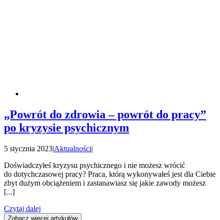
„Powrót do zdrowia – powrót do pracy”
po kryzysie psychicznym
5 stycznia 2023
|
Aktualności
|
Doświadczyłeś kryzysu psychicznego i nie możesz wrócić
do dotychczasowej pracy? Praca, którą wykonywałeś jest dla Ciebie
zbyt dużym obciążeniem i zastanawiasz się jakie zawody możesz
[...]
Czytaj dalej
Zobacz więcej artykułów