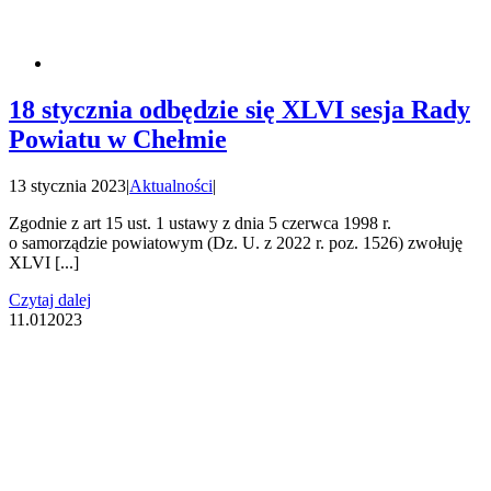
18 stycznia odbędzie się XLVI sesja Rady
Powiatu w Chełmie
13 stycznia 2023
|
Aktualności
|
Zgodnie z art 15 ust. 1 ustawy z dnia 5 czerwca 1998 r.
o samorządzie powiatowym (Dz. U. z 2022 r. poz. 1526) zwołuję
XLVI [...]
Czytaj dalej
11.01
2023