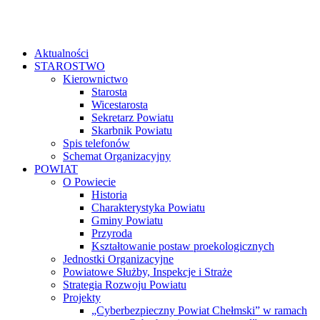
Aktualności
STAROSTWO
Kierownictwo
Starosta
Wicestarosta
Sekretarz Powiatu
Skarbnik Powiatu
Spis telefonów
Schemat Organizacyjny
POWIAT
O Powiecie
Historia
Charakterystyka Powiatu
Gminy Powiatu
Przyroda
Kształtowanie postaw proekologicznych
Jednostki Organizacyjne
Powiatowe Służby, Inspekcje i Straże
Strategia Rozwoju Powiatu
Projekty
„Cyberbezpieczny Powiat Chełmski” w ramach