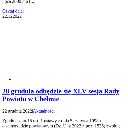
lipca 2000 r. o [...]
Czytaj dalej
22.12
2022
28 grudnia odbędzie się XLV sesja Rady
Powiatu w Chełmie
22 grudnia 2022
|
Aktualności
|
Zgodnie z art 15 ust. 1 ustawy z dnia 5 czerwca 1998 r.
o samorządzie powiatowym (Dz. U. z 2022 r. poz. 1526) zwołuję