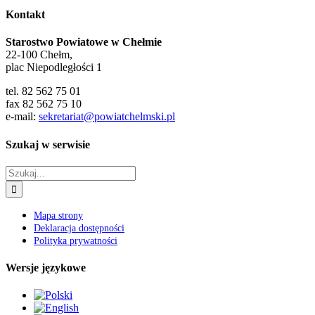
Kontakt
Starostwo Powiatowe w Chełmie
22-100 Chełm,
plac Niepodległości 1
tel. 82 562 75 01
fax 82 562 75 10
e-mail:
sekretariat@powiatchelmski.pl
Szukaj w serwisie
Szukaj
Mapa strony
Deklaracja dostępności
Polityka prywatności
Wersje językowe