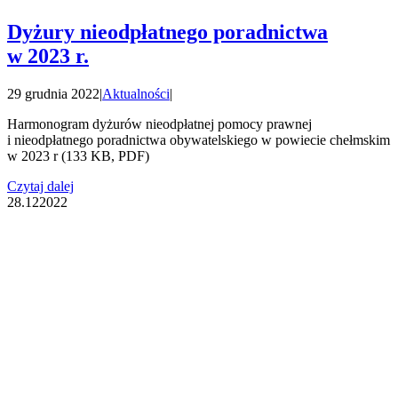
Dyżury nieodpłatnego poradnictwa
w 2023 r.
29 grudnia 2022
|
Aktualności
|
Harmonogram dyżurów nieodpłatnej pomocy prawnej
i nieodpłatnego poradnictwa obywatelskiego w powiecie chełmskim
w 2023 r (133 KB, PDF)
Czytaj dalej
28.12
2022