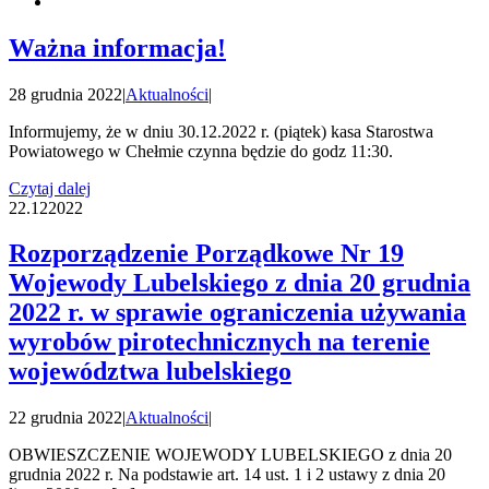
Ważna informacja!
28 grudnia 2022
|
Aktualności
|
Informujemy, że w dniu 30.12.2022 r. (piątek) kasa Starostwa
Powiatowego w Chełmie czynna będzie do godz 11:30.
Czytaj dalej
22.12
2022
Rozporządzenie Porządkowe Nr 19
Wojewody Lubelskiego z dnia 20 grudnia
2022 r. w sprawie ograniczenia używania
wyrobów pirotechnicznych na terenie
województwa lubelskiego
22 grudnia 2022
|
Aktualności
|
OBWIESZCZENIE WOJEWODY LUBELSKIEGO z dnia 20
grudnia 2022 r. Na podstawie art. 14 ust. 1 i 2 ustawy z dnia 20