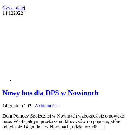
Czytaj dalej
14.12
2022
Nowy bus dla DPS w Nowinach
14 grudnia 2022
|
Aktualności
|
Dom Pomocy Społecznej w Nowinach wzbogacił się o nowego
busa. W oficjalnym przekazaniu kluczyków do pojazdu, które
odbyło się 14 grudnia w Nowinach, udział wzięli: [...]