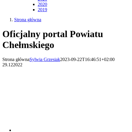
2020
2019
Strona główna
Oficjalny portal Powiatu
Chełmskiego
Strona główna
Sylwia Grzesiak
2023-09-22T16:46:51+02:00
29.12
2022