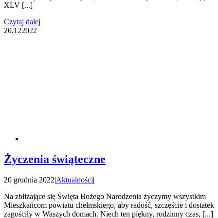
XLV [...]
Czytaj dalej
20.12
2022
Życzenia świąteczne
20 grudnia 2022
|
Aktualności
|
Na zbliżające się Święta Bożego Narodzenia życzymy wszystkim
Mieszkańcom powiatu chełmskiego, aby radość, szczęście i dostatek
zagościły w Waszych domach. Niech ten piękny, rodzinny czas, [...]