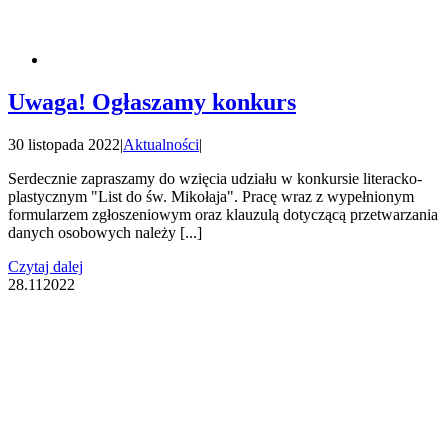
Uwaga! Ogłaszamy konkurs
30 listopada 2022
|
Aktualności
|
Serdecznie zapraszamy do wzięcia udziału w konkursie literacko-
plastycznym "List do św. Mikołaja". Pracę wraz z wypełnionym
formularzem zgłoszeniowym oraz klauzulą dotyczącą przetwarzania
danych osobowych należy [...]
Czytaj dalej
28.11
2022