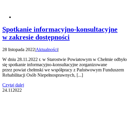
Spotkanie informacyjno-konsultacyjne
w zakresie dostępności
28 listopada 2022
|
Aktualności
|
W dniu 28.11.2022 r. w Starostwie Powiatowym w Chełmie odbyło
się spotkanie informacyjno-konsultacyjne zorganizowane
przez powiat chełmski we współpracy z Państwowym Funduszem
Rehabilitacji Osób Niepełnosprawnych, [...]
Czytaj dalej
24.11
2022