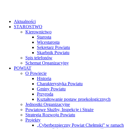
Aktualności
STAROSTWO
Kierownictwo
Starosta
Wicestarosta
Sekretarz Powiatu
Skarbnik Powiatu
Spis telefonów
Schemat Organizacyjny
POWIAT
O Powiecie
Historia
Charakterystyka Powiatu
Gminy Powiatu
Przyroda
Kształtowanie postaw proekologicznych
Jednostki Organizacyjne
Powiatowe Służby, Inspekcje i Straże
Strategia Rozwoju Powiatu
Projekty
„Cyberbezpieczny Powiat Chełmski” w ramach