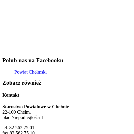
Polub nas na Facebooku
Powiat Chełmski
Zobacz również
Kontakt
Starostwo Powiatowe w Chełmie
22-100 Chełm,
plac Niepodległości 1
tel. 82 562 75 01
fax 82 562 75 10