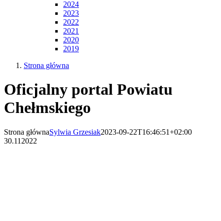
2024
2023
2022
2021
2020
2019
Strona główna
Oficjalny portal Powiatu
Chełmskiego
Strona główna
Sylwia Grzesiak
2023-09-22T16:46:51+02:00
30.11
2022