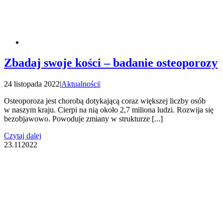
Zbadaj swoje kości – badanie osteoporozy
24 listopada 2022
|
Aktualności
|
Osteoporoza jest chorobą dotykającą coraz większej liczby osób
w naszym kraju. Cierpi na nią około 2,7 miliona ludzi. Rozwija się
bezobjawowo. Powoduje zmiany w strukturze [...]
Czytaj dalej
23.11
2022