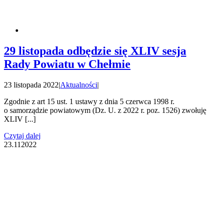
29 listopada odbędzie się XLIV sesja
Rady Powiatu w Chełmie
23 listopada 2022
|
Aktualności
|
Zgodnie z art 15 ust. 1 ustawy z dnia 5 czerwca 1998 r.
o samorządzie powiatowym (Dz. U. z 2022 r. poz. 1526) zwołuję
XLIV [...]
Czytaj dalej
23.11
2022