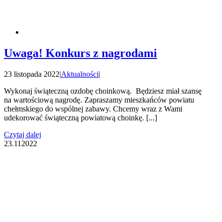
Uwaga! Konkurs z nagrodami
23 listopada 2022
|
Aktualności
|
Wykonaj świąteczną ozdobę choinkową. Będziesz miał szansę
na wartościową nagrodę. Zapraszamy mieszkańców powiatu
chełmskiego do wspólnej zabawy. Chcemy wraz z Wami
udekorować świąteczną powiatową choinkę. [...]
Czytaj dalej
23.11
2022