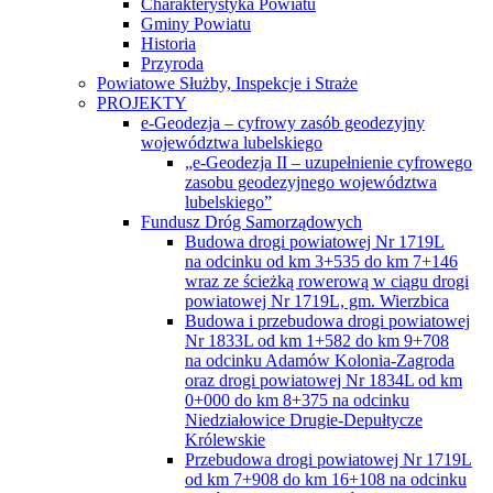
Charakterystyka Powiatu
Gminy Powiatu
Historia
Przyroda
Powiatowe Służby, Inspekcje i Straże
PROJEKTY
e-Geodezja – cyfrowy zasób geodezyjny
województwa lubelskiego
„e-Geodezja II – uzupełnienie cyfrowego
zasobu geodezyjnego województwa
lubelskiego”
Fundusz Dróg Samorządowych
Budowa drogi powiatowej Nr 1719L
na odcinku od km 3+535 do km 7+146
wraz ze ścieżką rowerową w ciągu drogi
powiatowej Nr 1719L, gm. Wierzbica
Budowa i przebudowa drogi powiatowej
Nr 1833L od km 1+582 do km 9+708
na odcinku Adamów Kolonia-Zagroda
oraz drogi powiatowej Nr 1834L od km
0+000 do km 8+375 na odcinku
Niedziałowice Drugie-Depułtycze
Królewskie
Przebudowa drogi powiatowej Nr 1719L
od km 7+908 do km 16+108 na odcinku