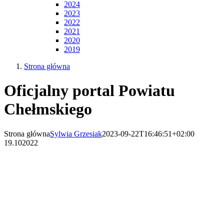
2024
2023
2022
2021
2020
2019
Strona główna
Oficjalny portal Powiatu
Chełmskiego
Strona główna
Sylwia Grzesiak
2023-09-22T16:46:51+02:00
19.10
2022