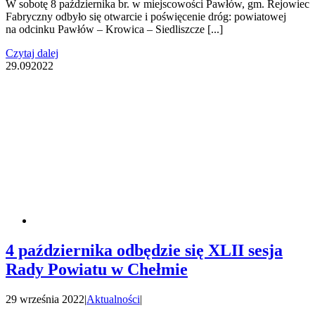
W sobotę 8 października br. w miejscowości Pawłów, gm. Rejowiec
Fabryczny odbyło się otwarcie i poświęcenie dróg: powiatowej
na odcinku Pawłów – Krowica – Siedliszcze [...]
Czytaj dalej
29.09
2022
4 października odbędzie się XLII sesja
Rady Powiatu w Chełmie
29 września 2022
|
Aktualności
|