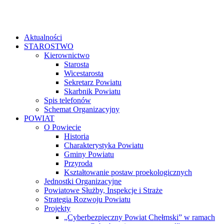
Aktualności
STAROSTWO
Kierownictwo
Starosta
Wicestarosta
Sekretarz Powiatu
Skarbnik Powiatu
Spis telefonów
Schemat Organizacyjny
POWIAT
O Powiecie
Historia
Charakterystyka Powiatu
Gminy Powiatu
Przyroda
Kształtowanie postaw proekologicznych
Jednostki Organizacyjne
Powiatowe Służby, Inspekcje i Straże
Strategia Rozwoju Powiatu
Projekty
„Cyberbezpieczny Powiat Chełmski” w ramach