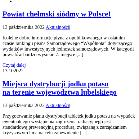
Powiat chełmski siódmy w Polsce!
13 października 2022
|
Aktualności
|
Kolejne dobre informacje płyną z opublikowanego w ostatnim
czasie rankingu pisma Samorządowego “Wspólnota” dotyczącego
wydatków inwestycyjnych jednostek samorządowych. W kategorii
powiatów bardzo wysokie 7. miejsce [...]
Czytaj dalej
13.10
2022
Miejsca dystrybucji jodku potasu
na terenie województwa lubelskiego
13 października 2022
|
Aktualności
|
Przygotowanie planu dystrybucji tabletek jodku potasu na wypadek
ewentualnego wystąpienia zagrożenia radiacyjnego jest
standardową prewencyjną procedurą, związaną z zarządzaniem
kryzysowym i ma na celu zapewnienie [...]