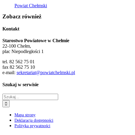
Powiat Chełmski
Zobacz również
Kontakt
Starostwo Powiatowe w Chełmie
22-100 Chełm,
plac Niepodległości 1
tel. 82 562 75 01
fax 82 562 75 10
e-mail:
sekretariat@powiatchelmski.pl
Szukaj w serwisie
Szukaj
Mapa strony
Deklaracja dostępności
Polityka prywatności