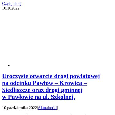
Czytaj dalej
10.10
2022
Uroczyste otwarcie drogi powiatowej
na odcinku Pawłów – Krowica –
Siedliszcze oraz drogi gminnej
w Pawłowie na ul. Szkolnej.
10 października 2022
|
Aktualności
|