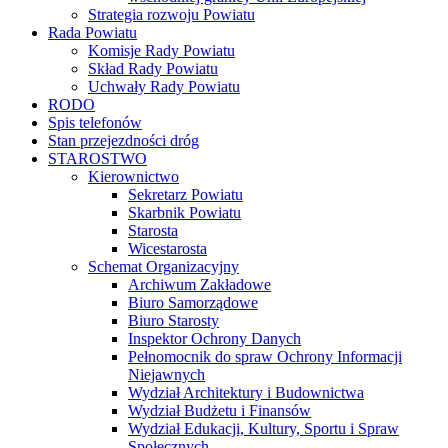
Strategia rozwoju Powiatu
Rada Powiatu
Komisje Rady Powiatu
Skład Rady Powiatu
Uchwały Rady Powiatu
RODO
Spis telefonów
Stan przejezdności dróg
STAROSTWO
Kierownictwo
Sekretarz Powiatu
Skarbnik Powiatu
Starosta
Wicestarosta
Schemat Organizacyjny
Archiwum Zakładowe
Biuro Samorządowe
Biuro Starosty
Inspektor Ochrony Danych
Pełnomocnik do spraw Ochrony Informacji
Niejawnych
Wydział Architektury i Budownictwa
Wydział Budżetu i Finansów
Wydział Edukacji, Kultury, Sportu i Spraw
Społecznych