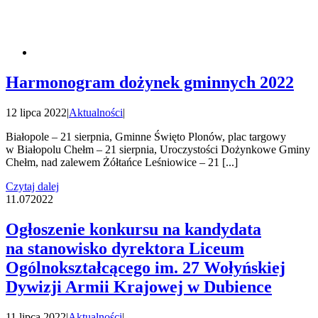
Harmonogram dożynek gminnych 2022
12 lipca 2022
|
Aktualności
|
Białopole – 21 sierpnia, Gminne Święto Plonów, plac targowy
w Białopolu Chełm – 21 sierpnia, Uroczystości Dożynkowe Gminy
Chełm, nad zalewem Żółtańce Leśniowice – 21 [...]
Czytaj dalej
11.07
2022
Ogłoszenie konkursu na kandydata
na stanowisko dyrektora Liceum
Ogólnokształcącego im. 27 Wołyńskiej
Dywizji Armii Krajowej w Dubience
11 lipca 2022
|
Aktualności
|