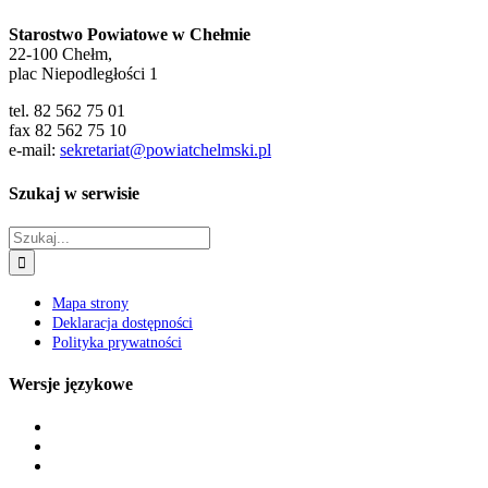
Starostwo Powiatowe w Chełmie
22-100 Chełm,
plac Niepodległości 1
tel. 82 562 75 01
fax 82 562 75 10
e-mail:
sekretariat@powiatchelmski.pl
Szukaj w serwisie
Szukaj
Mapa strony
Deklaracja dostępności
Polityka prywatności
Wersje językowe