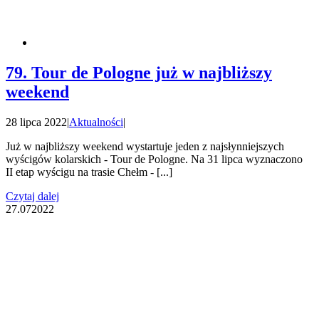
79. Tour de Pologne już w najbliższy
weekend
28 lipca 2022
|
Aktualności
|
Już w najbliższy weekend wystartuje jeden z najsłynniejszych
wyścigów kolarskich - Tour de Pologne. Na 31 lipca wyznaczono
II etap wyścigu na trasie Chełm - [...]
Czytaj dalej
27.07
2022