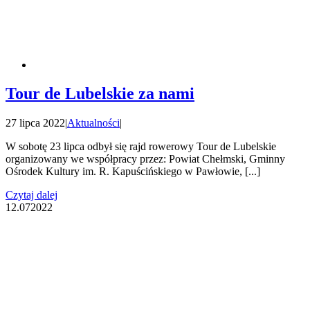
Tour de Lubelskie za nami
27 lipca 2022
|
Aktualności
|
W sobotę 23 lipca odbył się rajd rowerowy Tour de Lubelskie
organizowany we współpracy przez: Powiat Chełmski, Gminny
Ośrodek Kultury im. R. Kapuścińskiego w Pawłowie, [...]
Czytaj dalej
12.07
2022