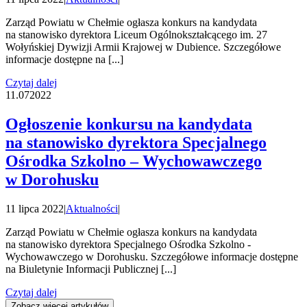
Zarząd Powiatu w Chełmie ogłasza konkurs na kandydata
na stanowisko dyrektora Liceum Ogólnokształcącego im. 27
Wołyńskiej Dywizji Armii Krajowej w Dubience. Szczegółowe
informacje dostępne na [...]
Czytaj dalej
11.07
2022
Ogłoszenie konkursu na kandydata
na stanowisko dyrektora Specjalnego
Ośrodka Szkolno – Wychowawczego
w Dorohusku
11 lipca 2022
|
Aktualności
|
Zarząd Powiatu w Chełmie ogłasza konkurs na kandydata
na stanowisko dyrektora Specjalnego Ośrodka Szkolno -
Wychowawczego w Dorohusku. Szczegółowe informacje dostępne
na Biuletynie Informacji Publicznej [...]
Czytaj dalej
Zobacz więcej artykułów