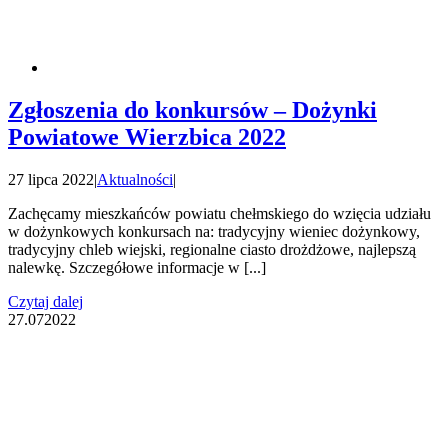
Zgłoszenia do konkursów – Dożynki
Powiatowe Wierzbica 2022
27 lipca 2022
|
Aktualności
|
Zachęcamy mieszkańców powiatu chełmskiego do wzięcia udziału
w dożynkowych konkursach na: tradycyjny wieniec dożynkowy,
tradycyjny chleb wiejski, regionalne ciasto drożdżowe, najlepszą
nalewkę. Szczegółowe informacje w [...]
Czytaj dalej
27.07
2022