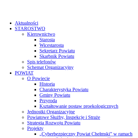
Aktualności
STAROSTWO
Kierownictwo
Starosta
Wicestarosta
Sekretarz Powiatu
Skarbnik Powiatu
Spis telefonów
Schemat Organizacyjny
POWIAT
O Powiecie
Historia
Charakterystyka Powiatu
Gminy Powiatu
Przyroda
Kształtowanie postaw proekologicznych
Jednostki Organizacyjne
Powiatowe Służby, Inspekcje i Straże
Strategia Rozwoju Powiatu
Projekty
„Cyberbezpieczny Powiat Chełmski” w ramach