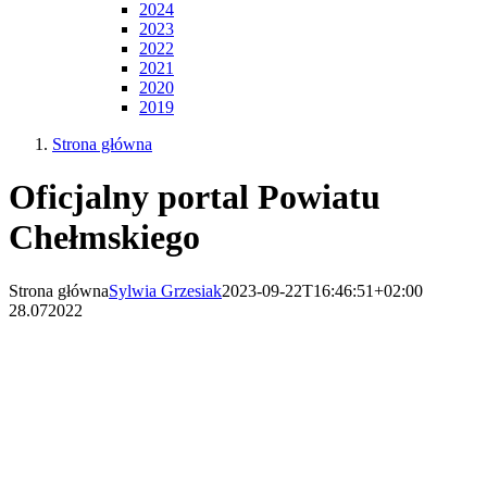
2024
2023
2022
2021
2020
2019
Strona główna
Oficjalny portal Powiatu
Chełmskiego
Strona główna
Sylwia Grzesiak
2023-09-22T16:46:51+02:00
28.07
2022