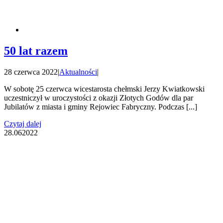
50 lat razem
28 czerwca 2022
|
Aktualności
|
W sobotę 25 czerwca wicestarosta chełmski Jerzy Kwiatkowski
uczestniczył w uroczystości z okazji Złotych Godów dla par
Jubilatów z miasta i gminy Rejowiec Fabryczny. Podczas [...]
Czytaj dalej
28.06
2022