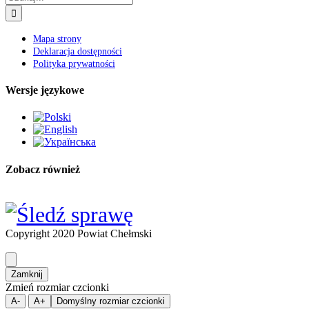
Mapa strony
Deklaracja dostępności
Polityka prywatności
Wersje językowe
Zobacz również
Copyright 2020 Powiat Chełmski
Zamknij
Zmień rozmiar czcionki
A-
A+
Domyślny rozmiar czcionki