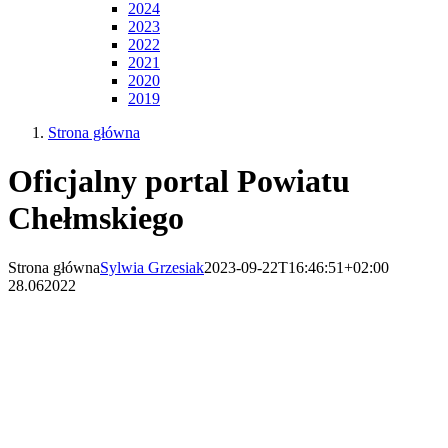
2024
2023
2022
2021
2020
2019
Strona główna
Oficjalny portal Powiatu
Chełmskiego
Strona główna
Sylwia Grzesiak
2023-09-22T16:46:51+02:00
28.06
2022