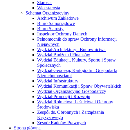
Starosta
Wicestarosta
Schemat Organizacyjny
Archiwum Zakładowe
Biuro Samorządowe
Biuro Starosty
Inspektor Ochrony Danych
Pełnomocnik do spraw Ochrony Informacji
Niejawnych
Wydział Architektury i Budownictwa
Wydział Budżetu i Finansów
Wydział Edukacji, Kultury, Sportu i Spraw
Społecznych
Wydział Geodezji, Kartografii i Gospodarki
Nieruchomościami
Wydział Infrastruktury
Wydział Komunikacji i Spraw Obywatelskich
Wydział Organizacyjno-Gospodarczy
Wydział Promocji i Rozwoju
Wydział Rolnictwa, Leśnictwa i Ochrony
Środowiska
Zespół ds. Obronnych i Zarządzania
Kryzysowego
Zespół Radców Prawnych
Strona główna