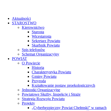
Aktualności
STAROSTWO
Kierownictwo
Starosta
Wicestarosta
Sekretarz Powiatu
Skarbnik Powiatu
Spis telefonów
Schemat Organizacyjny
POWIAT
O Powiecie
Historia
Charakterystyka Powiatu
Gminy Powiatu
Przyroda
Kształtowanie postaw proekologicznych
Jednostki Organizacyjne
Powiatowe Służby, Inspekcje i Straże
Strategia Rozwoju Powiatu
Projekty
„Cyberbezpieczny Powiat Chełmski” w ramach