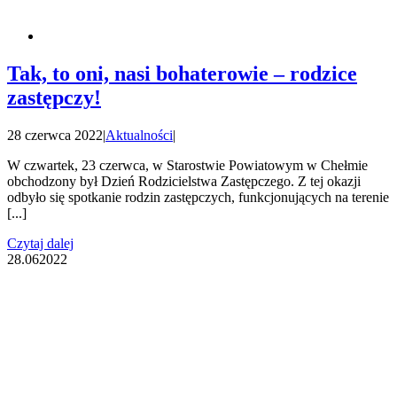
Tak, to oni, nasi bohaterowie – rodzice
zastępczy!
28 czerwca 2022
|
Aktualności
|
W czwartek, 23 czerwca, w Starostwie Powiatowym w Chełmie
obchodzony był Dzień Rodzicielstwa Zastępczego. Z tej okazji
odbyło się spotkanie rodzin zastępczych, funkcjonujących na terenie
[...]
Czytaj dalej
28.06
2022