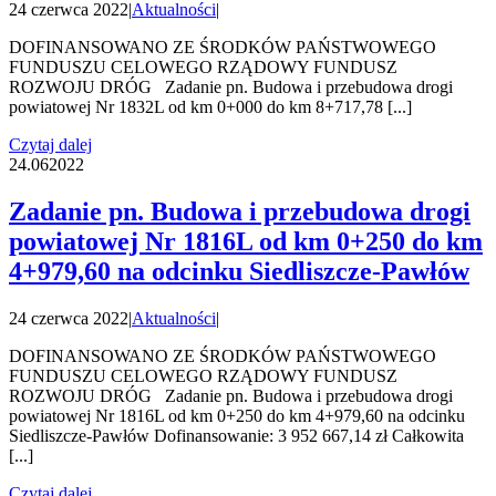
24 czerwca 2022
|
Aktualności
|
DOFINANSOWANO ZE ŚRODKÓW PAŃSTWOWEGO
FUNDUSZU CELOWEGO RZĄDOWY FUNDUSZ
ROZWOJU DRÓG Zadanie pn. Budowa i przebudowa drogi
powiatowej Nr 1832L od km 0+000 do km 8+717,78 [...]
Czytaj dalej
24.06
2022
Zadanie pn. Budowa i przebudowa drogi
powiatowej Nr 1816L od km 0+250 do km
4+979,60 na odcinku Siedliszcze-Pawłów
24 czerwca 2022
|
Aktualności
|
DOFINANSOWANO ZE ŚRODKÓW PAŃSTWOWEGO
FUNDUSZU CELOWEGO RZĄDOWY FUNDUSZ
ROZWOJU DRÓG Zadanie pn. Budowa i przebudowa drogi
powiatowej Nr 1816L od km 0+250 do km 4+979,60 na odcinku
Siedliszcze-Pawłów Dofinansowanie: 3 952 667,14 zł Całkowita
[...]
Czytaj dalej