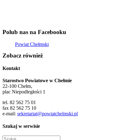
Polub nas na Facebooku
Powiat Chełmski
Zobacz również
Kontakt
Starostwo Powiatowe w Chełmie
22-100 Chełm,
plac Niepodległości 1
tel. 82 562 75 01
fax 82 562 75 10
e-mail:
sekretariat@powiatchelmski.pl
Szukaj w serwisie
Szukaj