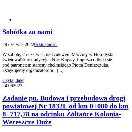
Sobótka za nami
28 czerwca 2022
|
Aktualności
|
W sobotę, 25 czerwca, nad zalewem Maczuły w Horodysku
świętowaliśmy tradycyjną Noc Kupały. Impreza odbyła się
pod patronatem starosty chełmskiego Piotra Deniszczuka.
Dziękujemy organizatorom - [...]
Czytaj dalej
24.06
2022
Zadanie pn. Budowa i przebudowa drogi
powiatowej Nr 1832L od km 0+000 do km
8+717,78 na odcinku Żółtańce Kolonia-
Wereszcze Duże