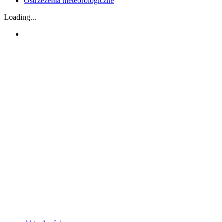
Ostrzeżenia meteorologiczne
Loading...