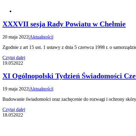
XXXVII sesja Rady Powiatu w Chełmie
20 maja 2022
|
Aktualności
|
Zgodnie z art 15 ust. 1 ustawy z dnia 5 czerwca 1998 r. o samorządzi
Czytaj dalej
19.05
2022
XI Ogólnopolski Tydzień Świadomości Cze
19 maja 2022
|
Aktualności
|
Budowanie świadomości oraz zachęcenie do rozwagi i ochrony skóry
Czytaj dalej
18.05
2022