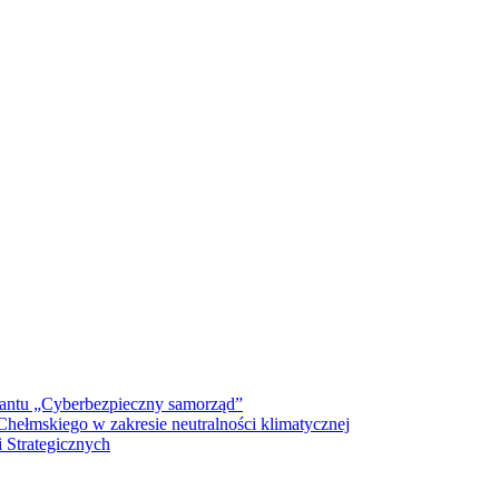
antu „Cyberbezpieczny samorząd”
ełmskiego w zakresie neutralności klimatycznej
 Strategicznych