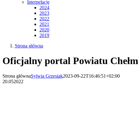
Interpelacje
2024
2023
2022
2021
2020
2019
Strona główna
Oficjalny portal Powiatu Chełm
Strona główna
Sylwia Grzesiak
2023-09-22T16:46:51+02:00
20.05
2022