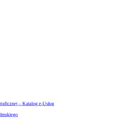
aficznej – Katalog e-Usług
ełmskiego