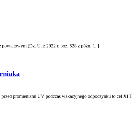
e powiatowym (Dz. U. z 2022 r. poz. 528 z późn. [...]
rniaka
 przed promieniami UV podczas wakacyjnego odpoczynku to cel XI Tyg