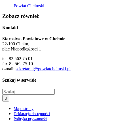
Powiat Chełmski
Zobacz również
Kontakt
Starostwo Powiatowe w Chełmie
22-100 Chełm,
plac Niepodległości 1
tel. 82 562 75 01
fax 82 562 75 10
e-mail:
sekretariat@powiatchelmski.pl
Szukaj w serwisie
Szukaj
Mapa strony
Deklaracja dostępności
Polityka prywatności