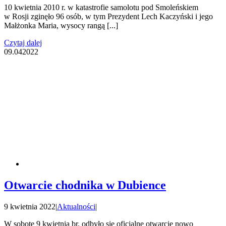
10 kwietnia 2010 r. w katastrofie samolotu pod Smoleńskiem
w Rosji zginęło 96 osób, w tym Prezydent Lech Kaczyński i jego
Małżonka Maria, wysocy rangą [...]
Czytaj dalej
09.04
2022
Otwarcie chodnika w Dubience
9 kwietnia 2022
|
Aktualności
|
W sobotę 9 kwietnia br. odbyło się oficjalne otwarcie nowo