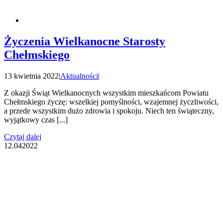
Życzenia Wielkanocne Starosty
Chełmskiego
13 kwietnia 2022
|
Aktualności
|
Z okazji Świąt Wielkanocnych wszystkim mieszkańcom Powiatu
Chełmskiego życzę: wszelkiej pomyślności, wzajemnej życzliwości,
a przede wszystkim dużo zdrowia i spokoju. Niech ten świąteczny,
wyjątkowy czas [...]
Czytaj dalej
12.04
2022