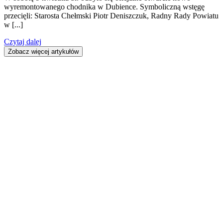
wyremontowanego chodnika w Dubience. Symboliczną wstęgę
przecięli: Starosta Chełmski Piotr Deniszczuk, Radny Rady Powiatu
w [...]
Czytaj dalej
Zobacz więcej artykułów