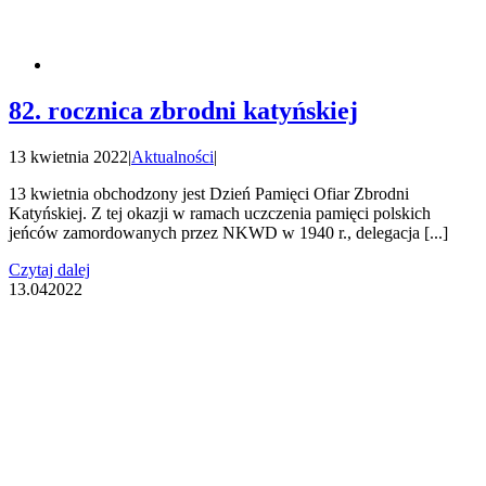
82. rocznica zbrodni katyńskiej
13 kwietnia 2022
|
Aktualności
|
13 kwietnia obchodzony jest Dzień Pamięci Ofiar Zbrodni
Katyńskiej. Z tej okazji w ramach uczczenia pamięci polskich
jeńców zamordowanych przez NKWD w 1940 r., delegacja [...]
Czytaj dalej
13.04
2022