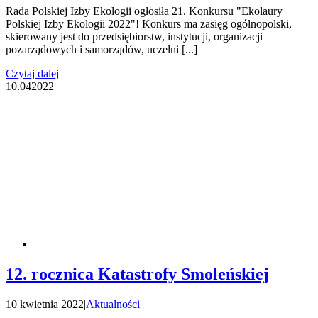
Rada Polskiej Izby Ekologii ogłosiła 21. Konkursu "Ekolaury
Polskiej Izby Ekologii 2022"! Konkurs ma zasięg ogólnopolski,
skierowany jest do przedsiębiorstw, instytucji, organizacji
pozarządowych i samorządów, uczelni [...]
Czytaj dalej
10.04
2022
12. rocznica Katastrofy Smoleńskiej
10 kwietnia 2022
|
Aktualności
|