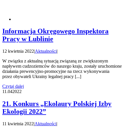
Informacja Okręgowego Inspektora
Pracy w Lublinie
12 kwietnia 2022
|
Aktualności
|
W związku z aktualną sytuacją związaną ze zwiększonym
napływem cudzoziemców do naszego kraju, zostały uruchomione
działania prewencyjno-promocyjne na rzecz wykonywania
przez obywateli Ukrainy legalnej pracy [...]
Czytaj dalej
11.04
2022
21. Konkurs „Ekolaury Polskiej Izby
Ekologii 2022”
11 kwietnia 2022
|
Aktualności
|