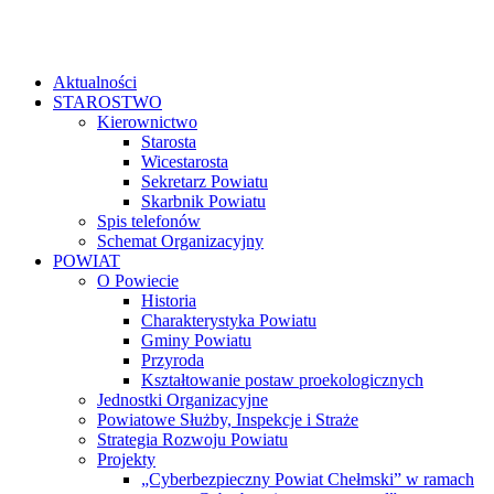
Aktualności
STAROSTWO
Kierownictwo
Starosta
Wicestarosta
Sekretarz Powiatu
Skarbnik Powiatu
Spis telefonów
Schemat Organizacyjny
POWIAT
O Powiecie
Historia
Charakterystyka Powiatu
Gminy Powiatu
Przyroda
Kształtowanie postaw proekologicznych
Jednostki Organizacyjne
Powiatowe Służby, Inspekcje i Straże
Strategia Rozwoju Powiatu
Projekty
„Cyberbezpieczny Powiat Chełmski” w ramach