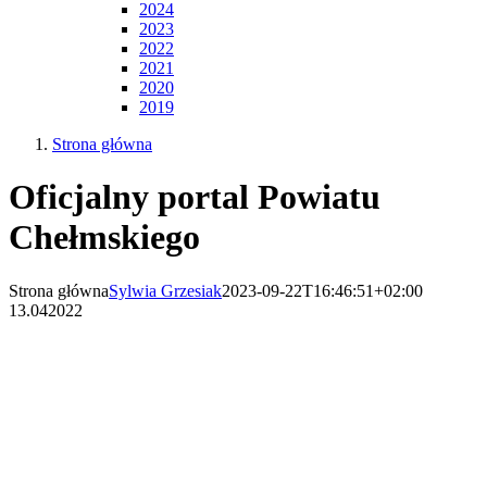
2024
2023
2022
2021
2020
2019
Strona główna
Oficjalny portal Powiatu
Chełmskiego
Strona główna
Sylwia Grzesiak
2023-09-22T16:46:51+02:00
13.04
2022