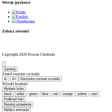
Wersje językowe
Zobacz również
Copyright 2020 Powiat Chełmski
Zamknij
Zmień rozmiar czcionki
A-
A+
Domyślny rozmiar czcionki
Wysoki kontrast
Wybierz kolor
black
white
green
blue
red
orange
yellow
navi
Podkreśl linki
Resetuj ustawienia
Wyłącz animacje