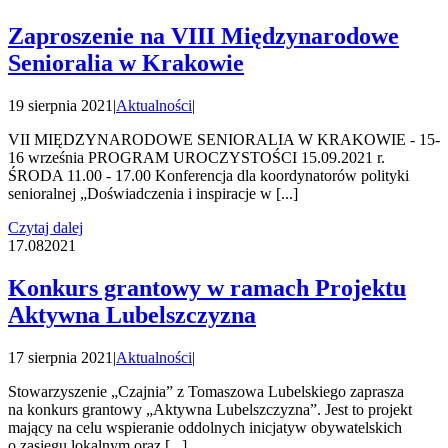
Zaproszenie na VIII Międzynarodowe
Senioralia w Krakowie
19 sierpnia 2021
|
Aktualności
|
VII MIĘDZYNARODOWE SENIORALIA W KRAKOWIE - 15-
16 września PROGRAM UROCZYSTOŚCI 15.09.2021 r.
ŚRODA 11.00 - 17.00 Konferencja dla koordynatorów polityki
senioralnej „Doświadczenia i inspiracje w [...]
Czytaj dalej
17.08
2021
Konkurs grantowy w ramach Projektu
Aktywna Lubelszczyzna
17 sierpnia 2021
|
Aktualności
|
Stowarzyszenie „Czajnia” z Tomaszowa Lubelskiego zaprasza
na konkurs grantowy „Aktywna Lubelszczyzna”. Jest to projekt
mający na celu wspieranie oddolnych inicjatyw obywatelskich
o zasięgu lokalnym oraz [...]