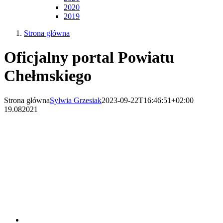
2020
2019
Strona główna
Oficjalny portal Powiatu
Chełmskiego
Strona główna
Sylwia Grzesiak
2023-09-22T16:46:51+02:00
19.08
2021