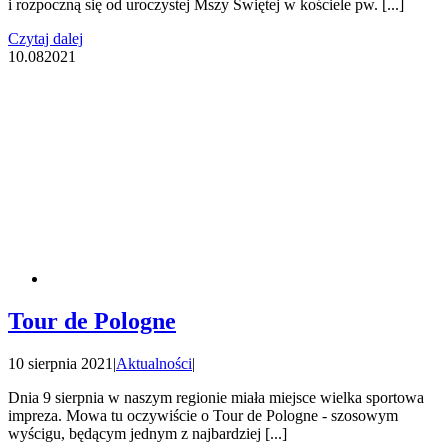
i rozpoczną się od uroczystej Mszy Świętej w kościele pw. [...]
Czytaj dalej
10.08
2021
Tour de Pologne
10 sierpnia 2021
|
Aktualności
|
Dnia 9 sierpnia w naszym regionie miała miejsce wielka sportowa
impreza. Mowa tu oczywiście o Tour de Pologne - szosowym
wyścigu, będącym jednym z najbardziej [...]