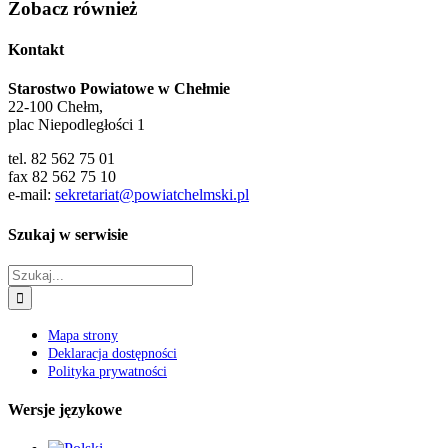
Zobacz również
Kontakt
Starostwo Powiatowe w Chełmie
22-100 Chełm,
plac Niepodległości 1
tel. 82 562 75 01
fax 82 562 75 10
e-mail:
sekretariat@powiatchelmski.pl
Szukaj w serwisie
Szukaj
Mapa strony
Deklaracja dostępności
Polityka prywatności
Wersje językowe