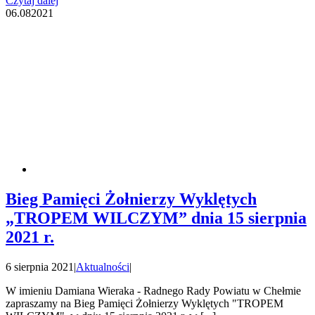
Czytaj dalej
06.08
2021
Bieg Pamięci Żołnierzy Wyklętych
„TROPEM WILCZYM” dnia 15 sierpnia
2021 r.
6 sierpnia 2021
|
Aktualności
|
W imieniu Damiana Wieraka - Radnego Rady Powiatu w Chełmie
zapraszamy na Bieg Pamięci Żołnierzy Wyklętych "TROPEM