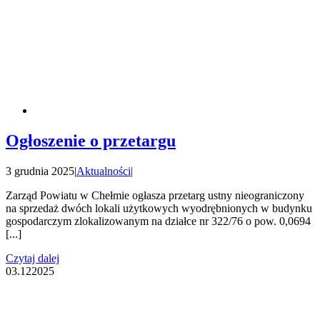
Ogłoszenie o przetargu
3 grudnia 2025
|
Aktualności
|
Zarząd Powiatu w Chełmie ogłasza przetarg ustny nieograniczony
na sprzedaż dwóch lokali użytkowych wyodrębnionych w budynku
gospodarczym zlokalizowanym na działce nr 322/76 o pow. 0,0694
[...]
Czytaj dalej
03.12
2025