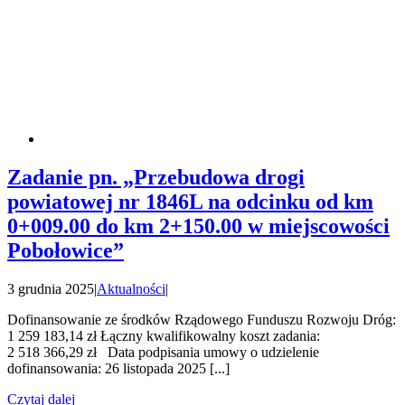
Zadanie pn. „Przebudowa drogi
powiatowej nr 1846L na odcinku od km
0+009.00 do km 2+150.00 w miejscowości
Pobołowice”
3 grudnia 2025
|
Aktualności
|
Dofinansowanie ze środków Rządowego Funduszu Rozwoju Dróg:
1 259 183,14 zł Łączny kwalifikowalny koszt zadania:
2 518 366,29 zł Data podpisania umowy o udzielenie
dofinansowania: 26 listopada 2025 [...]
Czytaj dalej