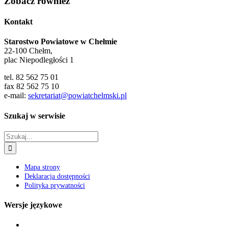
Zobacz również
Kontakt
Starostwo Powiatowe w Chełmie
22-100 Chełm,
plac Niepodległości 1
tel. 82 562 75 01
fax 82 562 75 10
e-mail:
sekretariat@powiatchelmski.pl
Szukaj w serwisie
Szukaj
Mapa strony
Deklaracja dostępności
Polityka prywatności
Wersje językowe