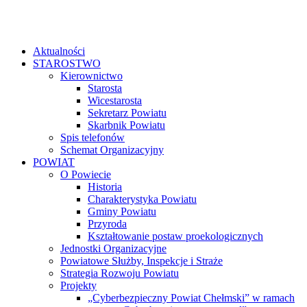
Aktualności
STAROSTWO
Kierownictwo
Starosta
Wicestarosta
Sekretarz Powiatu
Skarbnik Powiatu
Spis telefonów
Schemat Organizacyjny
POWIAT
O Powiecie
Historia
Charakterystyka Powiatu
Gminy Powiatu
Przyroda
Kształtowanie postaw proekologicznych
Jednostki Organizacyjne
Powiatowe Służby, Inspekcje i Straże
Strategia Rozwoju Powiatu
Projekty
„Cyberbezpieczny Powiat Chełmski” w ramach