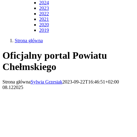
2024
2023
2022
2021
2020
2019
Strona główna
Oficjalny portal Powiatu
Chełmskiego
Strona główna
Sylwia Grzesiak
2023-09-22T16:46:51+02:00
08.12
2025