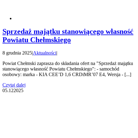
Sprzedaż majątku stanowiącego własność
Powiatu Chełmskiego
8 grudnia 2025
|
Aktualności
|
Powiat Chełmski zaprasza do składania ofert na "Sprzedaż majątku
stanowiącego własność Powiatu Chełmskiego": - samochód
osobowy: marka - KIA CEE’D 1,6 CRDiMR’07 E4, Wersja - [...]
Czytaj dalej
05.12
2025