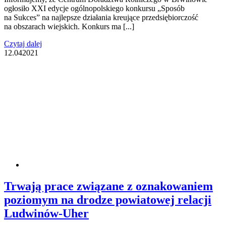
ogłosiło XXI edycje ogólnopolskiego konkursu „Sposób
na Sukces” na najlepsze działania kreujące przedsiębiorczość
na obszarach wiejskich. Konkurs ma [...]
Czytaj dalej
12.04
2021
Trwają prace związane z oznakowaniem
poziomym na drodze powiatowej relacji
Ludwinów-Uher