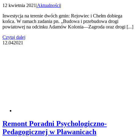
12 kwietnia 2021
|
Aktualności
|
Inwestycja na terenie dwóch gmin: Rejowiec i Chełm dobiega
końca. W ramach zadania pn. „Budowa i przebudowa drogi
powiatowej na odcinku Adamów Kolonia—Zagroda oraz drogi [...]
Czytaj dalej
12.04
2021
Remont Poradni Psychologiczno-
Pedagogicznej w Pławanicach