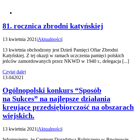
81. rocznica zbrodni katyńskiej
13 kwietnia 2021
|
Aktualności
|
13 kwietnia obchodzony jest Dzień Pamięci Ofiar Zbrodni
Katyńskiej. Z tej okazji w ramach uczczenia pamięci polskich
jeńców zamordowanych przez NKWD w 1940 r., delegacja [...]
Czytaj dalej
13.04
2021
Ogólnopolski konkurs “Sposób
na Sukces” na najlepsze działania
kreujące przedsiębiorczość na obszarach
wiejskich.
13 kwietnia 2021
|
Aktualności
|
Informujemy, że Centrum Doradztwa Rolniczego w Brwinowie