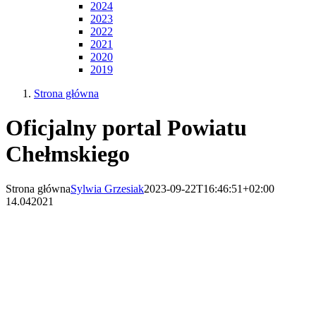
2024
2023
2022
2021
2020
2019
Strona główna
Oficjalny portal Powiatu
Chełmskiego
Strona główna
Sylwia Grzesiak
2023-09-22T16:46:51+02:00
14.04
2021