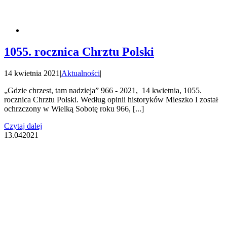
1055. rocznica Chrztu Polski
14 kwietnia 2021
|
Aktualności
|
„Gdzie chrzest, tam nadzieja” 966 - 2021, 14 kwietnia, 1055.
rocznica Chrztu Polski. Według opinii historyków Mieszko I został
ochrzczony w Wielką Sobotę roku 966, [...]
Czytaj dalej
13.04
2021