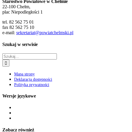
Starostwo Powiatowe w Chełmie
22-100 Chełm,
plac Niepodległości 1
tel. 82 562 75 01
fax 82 562 75 10
e-mail:
sekretariat@powiatchelmski.pl
Szukaj w serwisie
Szukaj
Mapa strony
Deklaracja dostępności
Polityka prywatności
Wersje językowe
Zobacz również