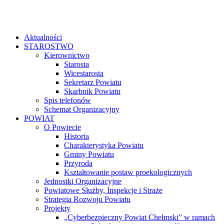
Aktualności
STAROSTWO
Kierownictwo
Starosta
Wicestarosta
Sekretarz Powiatu
Skarbnik Powiatu
Spis telefonów
Schemat Organizacyjny
POWIAT
O Powiecie
Historia
Charakterystyka Powiatu
Gminy Powiatu
Przyroda
Kształtowanie postaw proekologicznych
Jednostki Organizacyjne
Powiatowe Służby, Inspekcje i Straże
Strategia Rozwoju Powiatu
Projekty
„Cyberbezpieczny Powiat Chełmski” w ramach