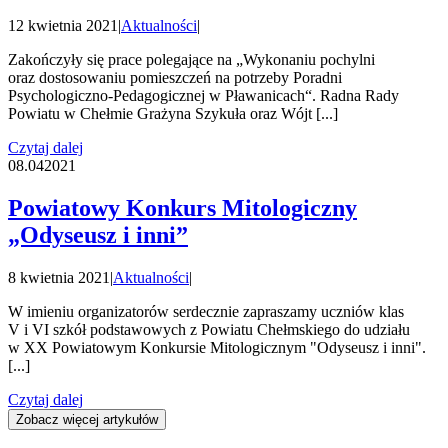
12 kwietnia 2021
|
Aktualności
|
Zakończyły się prace polegające na „Wykonaniu pochylni
oraz dostosowaniu pomieszczeń na potrzeby Poradni
Psychologiczno-Pedagogicznej w Pławanicach“. Radna Rady
Powiatu w Chełmie Grażyna Szykuła oraz Wójt [...]
Czytaj dalej
08.04
2021
Powiatowy Konkurs Mitologiczny
„Odyseusz i inni”
8 kwietnia 2021
|
Aktualności
|
W imieniu organizatorów serdecznie zapraszamy uczniów klas
V i VI szkół podstawowych z Powiatu Chełmskiego do udziału
w XX Powiatowym Konkursie Mitologicznym "Odyseusz i inni".
[...]
Czytaj dalej
Zobacz więcej artykułów