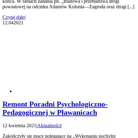
końca. W ramach zadania pn. „Budowa i przebudowa drogi
powiatowej na odcinku Adamów Kolonia—Zagroda oraz drogi [...]
Czytaj dalej
12.04
2021
Remont Poradni Psychologiczno-
Pedagogicznej w Pławanicach
12 kwietnia 2021
|
Aktualności
|
Zakończyły się prace polegające na „Wykonaniu pochylni