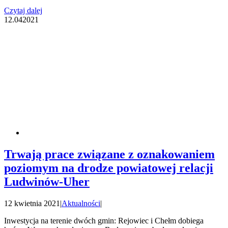
Czytaj dalej
12.04
2021
Trwają prace związane z oznakowaniem
poziomym na drodze powiatowej relacji
Ludwinów-Uher
12 kwietnia 2021
|
Aktualności
|
Inwestycja na terenie dwóch gmin: Rejowiec i Chełm dobiega