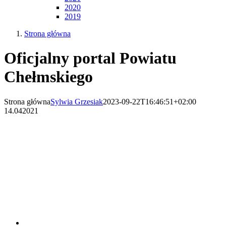
2020
2019
Strona główna
Oficjalny portal Powiatu
Chełmskiego
Strona główna
Sylwia Grzesiak
2023-09-22T16:46:51+02:00
14.04
2021