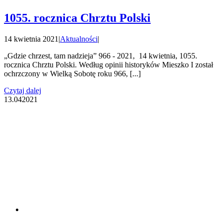
1055. rocznica Chrztu Polski
14 kwietnia 2021
|
Aktualności
|
„Gdzie chrzest, tam nadzieja” 966 - 2021, 14 kwietnia, 1055.
rocznica Chrztu Polski. Według opinii historyków Mieszko I został
ochrzczony w Wielką Sobotę roku 966, [...]
Czytaj dalej
13.04
2021