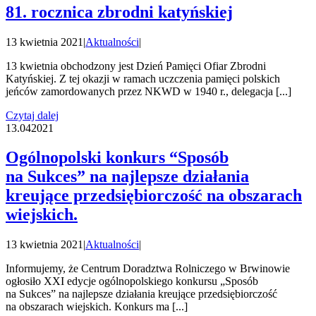
81. rocznica zbrodni katyńskiej
13 kwietnia 2021
|
Aktualności
|
13 kwietnia obchodzony jest Dzień Pamięci Ofiar Zbrodni
Katyńskiej. Z tej okazji w ramach uczczenia pamięci polskich
jeńców zamordowanych przez NKWD w 1940 r., delegacja [...]
Czytaj dalej
13.04
2021
Ogólnopolski konkurs “Sposób
na Sukces” na najlepsze działania
kreujące przedsiębiorczość na obszarach
wiejskich.
13 kwietnia 2021
|
Aktualności
|
Informujemy, że Centrum Doradztwa Rolniczego w Brwinowie
ogłosiło XXI edycje ogólnopolskiego konkursu „Sposób
na Sukces” na najlepsze działania kreujące przedsiębiorczość
na obszarach wiejskich. Konkurs ma [...]