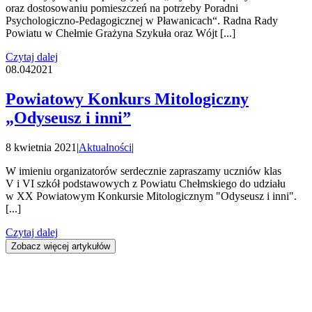
oraz dostosowaniu pomieszczeń na potrzeby Poradni
Psychologiczno-Pedagogicznej w Pławanicach“. Radna Rady
Powiatu w Chełmie Grażyna Szykuła oraz Wójt [...]
Czytaj dalej
08.04
2021
Powiatowy Konkurs Mitologiczny
„Odyseusz i inni”
8 kwietnia 2021
|
Aktualności
|
W imieniu organizatorów serdecznie zapraszamy uczniów klas
V i VI szkół podstawowych z Powiatu Chełmskiego do udziału
w XX Powiatowym Konkursie Mitologicznym "Odyseusz i inni".
[...]
Czytaj dalej
Zobacz więcej artykułów