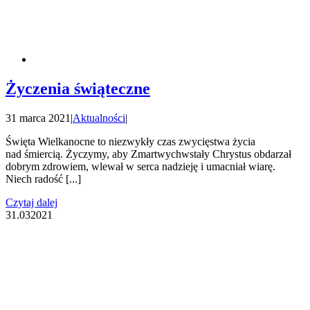
Życzenia świąteczne
31 marca 2021
|
Aktualności
|
Święta Wielkanocne to niezwykły czas zwycięstwa życia
nad śmiercią. Życzymy, aby Zmartwychwstały Chrystus obdarzał
dobrym zdrowiem, wlewał w serca nadzieję i umacniał wiarę.
Niech radość [...]
Czytaj dalej
31.03
2021