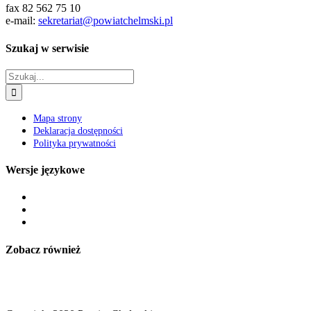
fax 82 562 75 10
e-mail:
sekretariat@powiatchelmski.pl
Szukaj w serwisie
Szukaj
Mapa strony
Deklaracja dostępności
Polityka prywatności
Wersje językowe
Zobacz również