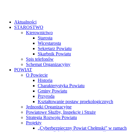
Aktualności
STAROSTWO
Kierownictwo
Starosta
Wicestarosta
Sekretarz Powiatu
Skarbnik Powiatu
Spis telefonów
Schemat Organizacyjny
POWIAT
O Powiecie
Historia
Charakterystyka Powiatu
Gminy Powiatu
Przyroda
Kształtowanie postaw proekologicznych
Jednostki Organizacyjne
Powiatowe Służby, Inspekcje i Straże
Strategia Rozwoju Powiatu
Projekty
„Cyberbezpieczny Powiat Chełmski” w ramach