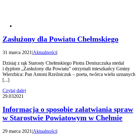
Zasłużony dla Powiatu Chełmskiego
31 marca 2021
|
Aktualności
|
Dzisiaj z rąk Starosty Chełmskiego Piotra Deniszczuka medal
i dyplom „Zasłużony dla Powiatu” otrzymali mieszkańcy Gminy
Wierzbica: Pan Antoni Rzeźniczuk – poeta, twórca wielu uznanych
[...]
Czytaj dalej
29.03
2021
Informacja o sposobie załatwiania spraw
w Starostwie Powiatowym w Chełmie
29 marca 2021
|
Aktualności
|