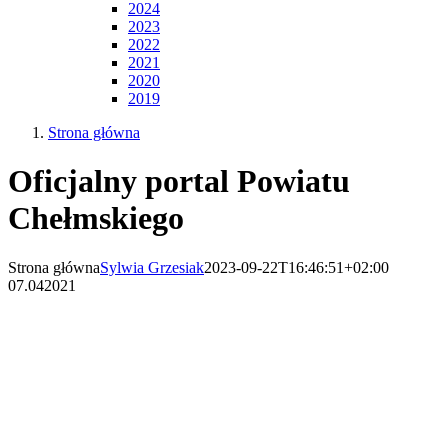
2024
2023
2022
2021
2020
2019
Strona główna
Oficjalny portal Powiatu
Chełmskiego
Strona główna
Sylwia Grzesiak
2023-09-22T16:46:51+02:00
07.04
2021