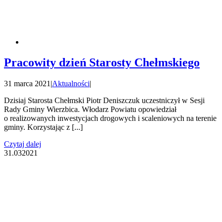
Pracowity dzień Starosty Chełmskiego
31 marca 2021
|
Aktualności
|
Dzisiaj Starosta Chełmski Piotr Deniszczuk uczestniczył w Sesji
Rady Gminy Wierzbica. Włodarz Powiatu opowiedział
o realizowanych inwestycjach drogowych i scaleniowych na terenie
gminy. Korzystając z [...]
Czytaj dalej
31.03
2021