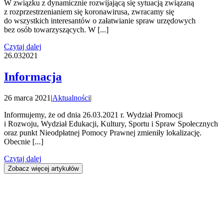
W związku z dynamicznie rozwijającą się sytuacją związaną
z rozprzestrzenianiem się koronawirusa, zwracamy się
do wszystkich interesantów o załatwianie spraw urzędowych
bez osób towarzyszących. W [...]
Czytaj dalej
26.03
2021
Informacja
26 marca 2021
|
Aktualności
|
Informujemy, że od dnia 26.03.2021 r. Wydział Promocji
i Rozwoju, Wydział Edukacji, Kultury, Sportu i Spraw Społecznych
oraz punkt Nieodpłatnej Pomocy Prawnej zmieniły lokalizację.
Obecnie [...]
Czytaj dalej
Zobacz więcej artykułów