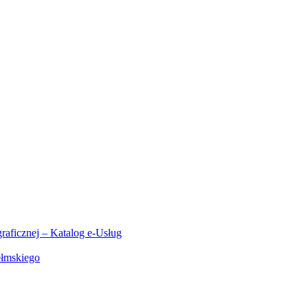
aficznej – Katalog e-Usług
ełmskiego