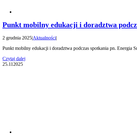
Punkt mobilny edukacji i doradztwa podc
2 grudnia 2025
|
Aktualności
|
Punkt mobilny edukacji i doradztwa podczas spotkania pn. Energia 
Czytaj dalej
25.11
2025