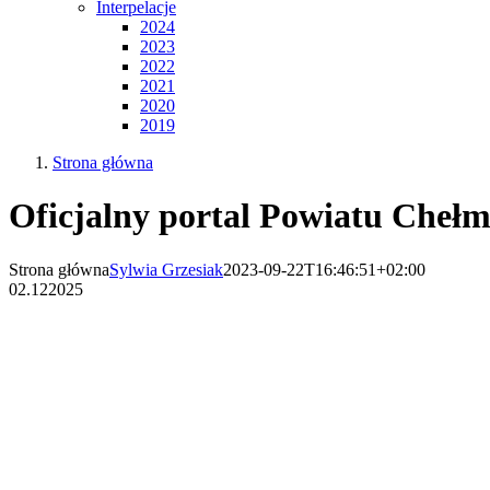
Interpelacje
2024
2023
2022
2021
2020
2019
Strona główna
Oficjalny portal Powiatu Chełm
Strona główna
Sylwia Grzesiak
2023-09-22T16:46:51+02:00
02.12
2025