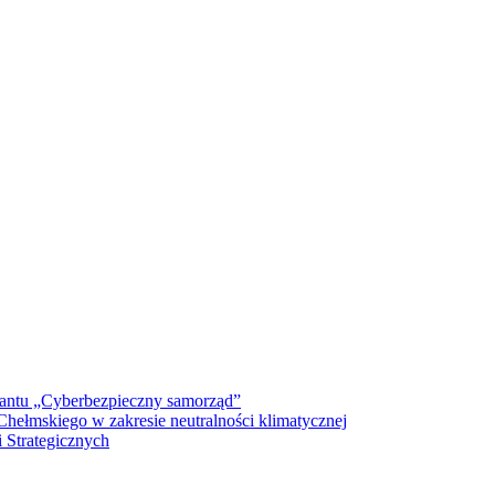
antu „Cyberbezpieczny samorząd”
ełmskiego w zakresie neutralności klimatycznej
 Strategicznych