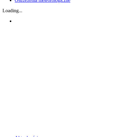
Ostrzeżenia meteorologiczne
Loading...