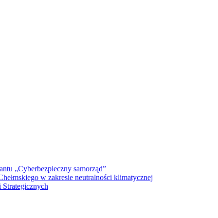
antu „Cyberbezpieczny samorząd”
ełmskiego w zakresie neutralności klimatycznej
 Strategicznych