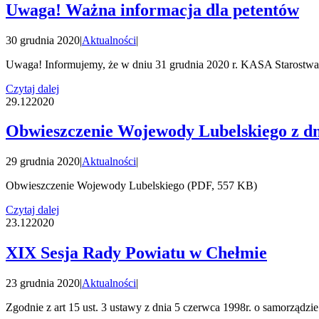
Uwaga! Ważna informacja dla petentów
30 grudnia 2020
|
Aktualności
|
Uwaga! Informujemy, że w dniu 31 grudnia 2020 r. KASA Starostwa
Czytaj dalej
29.12
2020
Obwieszczenie Wojewody Lubelskiego z dn
29 grudnia 2020
|
Aktualności
|
Obwieszczenie Wojewody Lubelskiego (PDF, 557 KB)
Czytaj dalej
23.12
2020
XIX Sesja Rady Powiatu w Chełmie
23 grudnia 2020
|
Aktualności
|
Zgodnie z art 15 ust. 3 ustawy z dnia 5 czerwca 1998r. o samorządzi