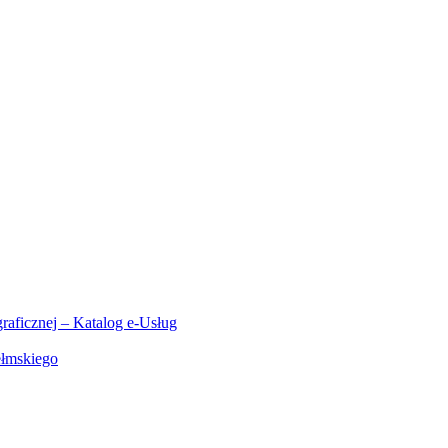
aficznej – Katalog e-Usług
ełmskiego