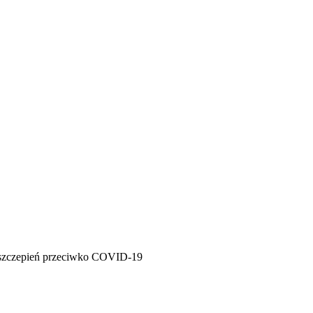
a szczepień przeciwko COVID-19