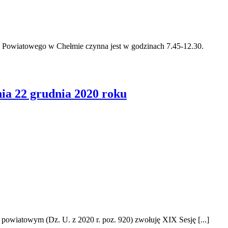
 Powiatowego w Chełmie czynna jest w godzinach 7.45-12.30.
ia 22 grudnia 2020 roku
e powiatowym (Dz. U. z 2020 r. poz. 920) zwołuję XIX Sesję [...]