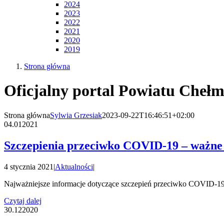
2024
2023
2022
2021
2020
2019
Strona główna
Oficjalny portal Powiatu Chełm
Strona główna
Sylwia Grzesiak
2023-09-22T16:46:51+02:00
04.01
2021
Szczepienia przeciwko COVID-19 – ważne
4 stycznia 2021
|
Aktualności
|
Najważniejsze informacje dotyczące szczepień przeciwko COVID-19.
Czytaj dalej
30.12
2020