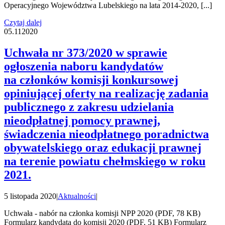
Operacyjnego Województwa Lubelskiego na lata 2014-2020, [...]
Czytaj dalej
05.11
2020
Uchwała nr 373/2020 w sprawie
ogłoszenia naboru kandydatów
na członków komisji konkursowej
opiniującej oferty na realizację zadania
publicznego z zakresu udzielania
nieodpłatnej pomocy prawnej,
świadczenia nieodpłatnego poradnictwa
obywatelskiego oraz edukacji prawnej
na terenie powiatu chełmskiego w roku
2021.
5 listopada 2020
|
Aktualności
|
Uchwała - nabór na członka komisji NPP 2020 (PDF, 78 KB)
Formularz kandydata do komisji 2020 (PDF, 51 KB) Formularz