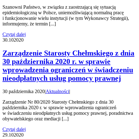
Szanowni Państwo, w związku z zaostrzającą się sytuacją
epidemiologiczną w Polsce, uniemożliwiającą normalną pracę
i funkcjonowanie wielu instytucji (w tym Wykonawcy Strategii),
informujemy, że termin [...]
Czytaj dalej
30.10
2020
Zarządzenie Starosty Chełmskiego z dnia
30 października 2020 r. w sprawie
wprowadzenia ograniczeń w świadczeniu
nieodpłatnych usług pomocy prawnej
30 października 2020
|
Aktualności
|
Zarządzenie Nr 80/2020 Starosty Chełmskiego z dnia 30
października 2020 r. w sprawie wprowadzenia ograniczeń
w świadczeniu nieodpłatnych usług pomocy prawnej, poradnictwa
obywatelskiego oraz mediacji [...]
Czytaj dalej
29.10
2020