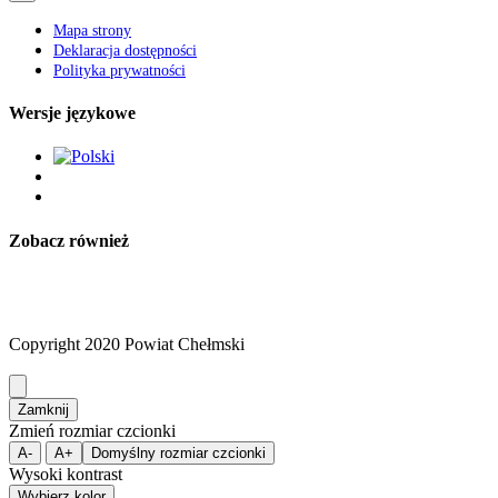
Mapa strony
Deklaracja dostępności
Polityka prywatności
Wersje językowe
Zobacz również
Copyright 2020 Powiat Chełmski
Zamknij
Zmień rozmiar czcionki
A-
A+
Domyślny rozmiar czcionki
Wysoki kontrast
Wybierz kolor