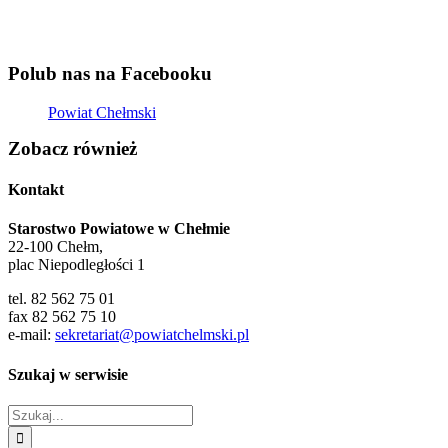
Polub nas na Facebooku
Powiat Chełmski
Zobacz również
Kontakt
Starostwo Powiatowe w Chełmie
22-100 Chełm,
plac Niepodległości 1
tel. 82 562 75 01
fax 82 562 75 10
e-mail:
sekretariat@powiatchelmski.pl
Szukaj w serwisie
Szukaj