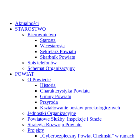
Aktualności
STAROSTWO
Kierownictwo
Starosta
Wicestarosta
Sekretarz Powiatu
Skarbnik Powiatu
Spis telefonów
Schemat Organizacyjny
POWIAT
O Powiecie
Historia
Charakterystyka Powiatu
Gminy Powiatu
Przyroda
Kształtowanie postaw proekologicznych
Jednostki Organizacyjne
Powiatowe Służby, Inspekcje i Straże
Strategia Rozwoju Powiatu
Projekty
„Cyberbezpieczny Powiat Chełmski” w ramach