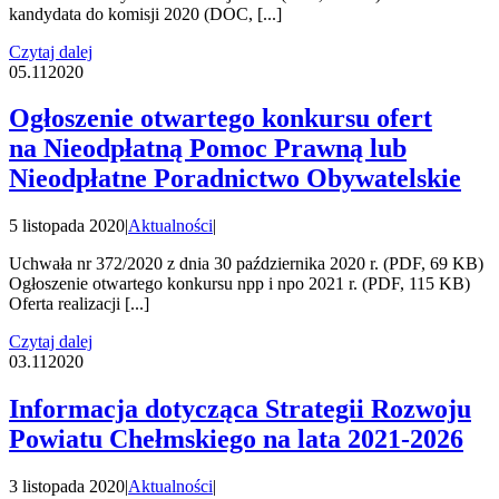
kandydata do komisji 2020 (DOC, [...]
Czytaj dalej
05.11
2020
Ogłoszenie otwartego konkursu ofert
na Nieodpłatną Pomoc Prawną lub
Nieodpłatne Poradnictwo Obywatelskie
5 listopada 2020
|
Aktualności
|
Uchwała nr 372/2020 z dnia 30 października 2020 r. (PDF, 69 KB)
Ogłoszenie otwartego konkursu npp i npo 2021 r. (PDF, 115 KB)
Oferta realizacji [...]
Czytaj dalej
03.11
2020
Informacja dotycząca Strategii Rozwoju
Powiatu Chełmskiego na lata 2021-2026
3 listopada 2020
|
Aktualności
|