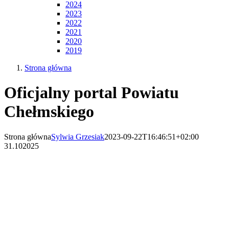
2024
2023
2022
2021
2020
2019
Strona główna
Oficjalny portal Powiatu
Chełmskiego
Strona główna
Sylwia Grzesiak
2023-09-22T16:46:51+02:00
31.10
2025