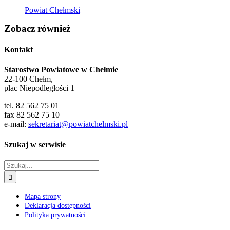
Powiat Chełmski
Zobacz również
Kontakt
Starostwo Powiatowe w Chełmie
22-100 Chełm,
plac Niepodległości 1
tel. 82 562 75 01
fax 82 562 75 10
e-mail:
sekretariat@powiatchelmski.pl
Szukaj w serwisie
Szukaj
Mapa strony
Deklaracja dostępności
Polityka prywatności