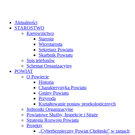
Aktualności
STAROSTWO
Kierownictwo
Starosta
Wicestarosta
Sekretarz Powiatu
Skarbnik Powiatu
Spis telefonów
Schemat Organizacyjny
POWIAT
O Powiecie
Historia
Charakterystyka Powiatu
Gminy Powiatu
Przyroda
Kształtowanie postaw proekologicznych
Jednostki Organizacyjne
Powiatowe Służby, Inspekcje i Straże
Strategia Rozwoju Powiatu
Projekty
„Cyberbezpieczny Powiat Chełmski” w ramach