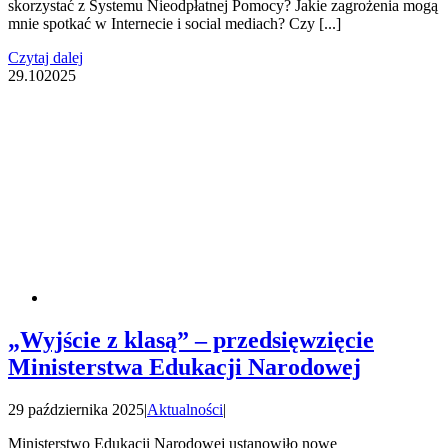
skorzystać z Systemu Nieodpłatnej Pomocy? Jakie zagrożenia mogą
mnie spotkać w Internecie i social mediach? Czy [...]
Czytaj dalej
29.10
2025
„Wyjście z klasą” – przedsięwzięcie
Ministerstwa Edukacji Narodowej
29 października 2025
|
Aktualności
|
Ministerstwo Edukacji Narodowej ustanowiło nowe