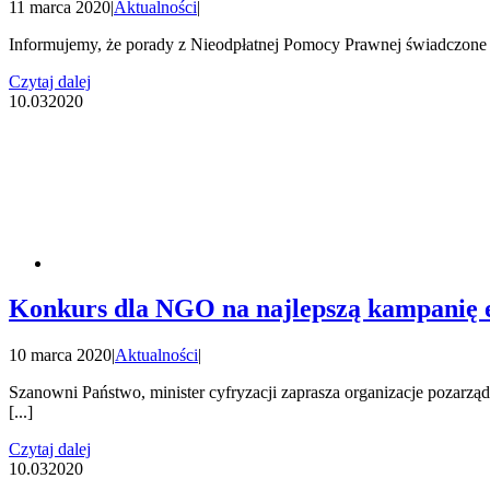
11 marca 2020
|
Aktualności
|
Informujemy, że porady z Nieodpłatnej Pomocy Prawnej świadczone 
Czytaj dalej
10.03
2020
Konkurs dla NGO na najlepszą kampanię 
10 marca 2020
|
Aktualności
|
Szanowni Państwo, minister cyfryzacji zaprasza organizacje pozarzą
[...]
Czytaj dalej
10.03
2020