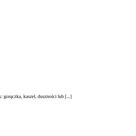
gorączka, kaszel, duszności lub [...]