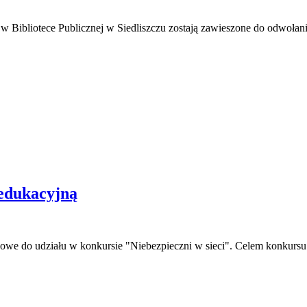
w Bibliotece Publicznej w Siedliszczu zostają zawieszone do odwoła
edukacyjną
dowe do udziału w konkursie "Niebezpieczni w sieci". Celem konkursu