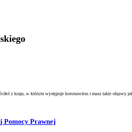
skiego
ciłeś z kraju, w którym występuje koronawirus i masz takie objawy jak: 
ej Pomocy Prawnej