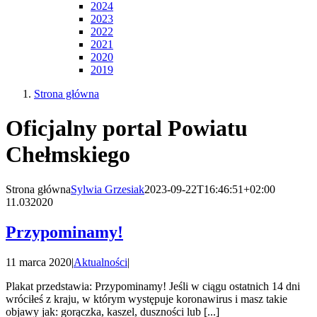
2024
2023
2022
2021
2020
2019
Strona główna
Oficjalny portal Powiatu
Chełmskiego
Strona główna
Sylwia Grzesiak
2023-09-22T16:46:51+02:00
11.03
2020
Przypominamy!
11 marca 2020
|
Aktualności
|
Plakat przedstawia: Przypominamy! Jeśli w ciągu ostatnich 14 dni
wróciłeś z kraju, w którym występuje koronawirus i masz takie
objawy jak: gorączka, kaszel, duszności lub [...]