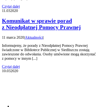
Czytaj dalej
11.03
2020
Komunikat w sprawie porad
z Nieodpłatnej Pomocy Prawnej
11 marca 2020
|
Aktualności
|
Informujemy, że porady z Nieodpłatnej Pomocy Prawnej
świadczone w Bibliotece Publicznej w Siedliszczu zostają
zawieszone do odwołania. Osoby umówione mogą skorzystać
z pomocy w innym [...]
Czytaj dalej
10.03
2020