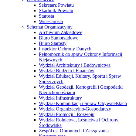
Sekretarz Powiatu
Skarbnik Powiatu
Starosta
Wicestarosta
Schemat Organizacyjny
Archiwum Zakładowe
Biuro Samorządowe
Biuro Starosty
Inspektor Ochrony Danych
Pełnomocnik do spraw Ochrony Informacji
Niejawnych
Wydział Architektury i Budownictwa
Wydział Budżetu i Finansów
Wydział Edukacji, Kultury, Sportu i Spraw
Społecznych
Wydział Geodezji, Kartografii i Gospodarki
Nieruchomościami
Wydział Infrastruktury
Wydział Komunikacji i Spraw Obywatelskich
Wydział Organizacyjno-Gospodarczy
Wydział Promocji i Rozwoju
Wydział Rolnictwa, Leśnictwa i Ochrony
Środowiska
Zespół ds. Obronnych i Zarządzania