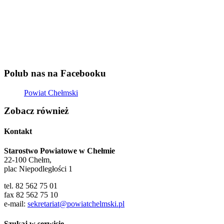
Polub nas na Facebooku
Powiat Chełmski
Zobacz również
Kontakt
Starostwo Powiatowe w Chełmie
22-100 Chełm,
plac Niepodległości 1
tel. 82 562 75 01
fax 82 562 75 10
e-mail:
sekretariat@powiatchelmski.pl
Szukaj w serwisie