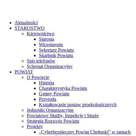
Aktualności
STAROSTWO
Kierownictwo
Starosta
Wicestarosta
Sekretarz Powiatu
Skarbnik Powiatu
Spis telefonów
Schemat Organizacyjny
POWIAT
O Powiecie
Historia
Charakterystyka Powiatu
Gminy Powiatu
Przyroda
Kształtowanie postaw proekologicznych
Jednostki Organizacyjne
Powiatowe Służby, Inspekcje i Straże
Strategia Rozwoju Powiatu
Projekty
„Cyberbezpieczny Powiat Chełmski” w ramach