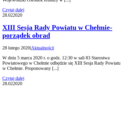
Czytaj dalej
28.02
2020
XIII Sesja Rady Powiatu w Chełmie-
porządek obrad
28 lutego 2020
|
Aktualności
|
W dniu 5 marca 2020 r. o godz. 12:30 w sali 83 Starostwa
Powiatowego w Chełmie odbędzie się XIII Sesja Rady Powiatu
w Chełmie. Proponowany [...]
Czytaj dalej
28.02
2020