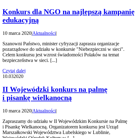
Konkurs dla NGO na najlepszą kampanię
edukacyjną
10 marca 2020
|
Aktualności
|
Szanowni Państwo, minister cyfryzacji zaprasza organizacje
pozarządowe do udziału w konkursie "Niebezpieczni w sieci".
Celem konkursu jest wzrost świadomości Polaków na temat
bezpieczeństwa w sieci. [...]
Czytaj dalej
10.03
2020
II Wojewódzki konkurs na palmę
i pisankę wielkanocną
10 marca 2020
|
Aktualności
|
Zapraszamy do udziału w II Wojewódzkim Konkursie na Palmę
i Pisankę Wielkanocną. Organizatorem konkursu jest Urząd
Marszałkowski Województwa Lubelskiego w Lublinie,
Wojewódzki Ośrodek Kultury w [...]