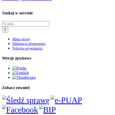
e-mail:
sekretariat@powiatchelmski.pl
Szukaj w serwisie
Szukaj
Mapa strony
Deklaracja dostępności
Polityka prywatności
Wersje językowe
Zobacz również