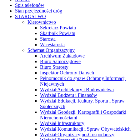
Spis telefonów
Stan przejezdności dróg
STAROSTWO
Kierownictwo
Sekretarz Powiatu
Skarbnik Powiatu
Starosta
Wicestarosta
Schemat Organizacyjny
Archiwum Zakładowe
Biuro Samorządowe
Biuro Starosty
Inspektor Ochrony Danych
Pełnomocnik do spraw Ochrony Informacji
Niejawnych
Wydział Architektury i Budownictwa
Wydział Budżetu i Finansów
Wydział Edukacji, Kultury, Sportu i Spraw
Społecznych
Wydział Geodezji, Kartografii i Gospodarki
Nieruchomościami
Wydział Infrastruktury
Wydział Komunikacji i Spraw Obywatelskich
Wydział Organizacyjno-Gospodarczy