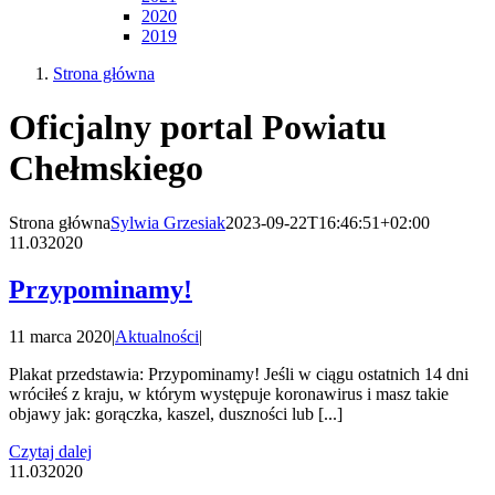
2020
2019
Strona główna
Oficjalny portal Powiatu
Chełmskiego
Strona główna
Sylwia Grzesiak
2023-09-22T16:46:51+02:00
11.03
2020
Przypominamy!
11 marca 2020
|
Aktualności
|
Plakat przedstawia: Przypominamy! Jeśli w ciągu ostatnich 14 dni
wróciłeś z kraju, w którym występuje koronawirus i masz takie
objawy jak: gorączka, kaszel, duszności lub [...]
Czytaj dalej
11.03
2020