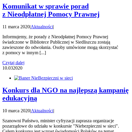
Komunikat w sprawie porad
z Nieodpłatnej Pomocy Prawnej
11 marca 2020
|
Aktualności
|
Informujemy, że porady z Nieodpłatnej Pomocy Prawnej
świadczone w Bibliotece Publicznej w Siedliszczu zostają
zawieszone do odwołania. Osoby umówione mogą skorzystać
z pomocy w innym [...]
Czytaj dalej
10.03
2020
Konkurs dla NGO na najlepszą kampanię
edukacyjną
10 marca 2020
|
Aktualności
|
Szanowni Państwo, minister cyfryzacji zaprasza organizacje
pozarządowe do udziału w konkursie "Niebezpieczni w sieci".
Celem konkursu jest wzrost świadomości Polaków na temat