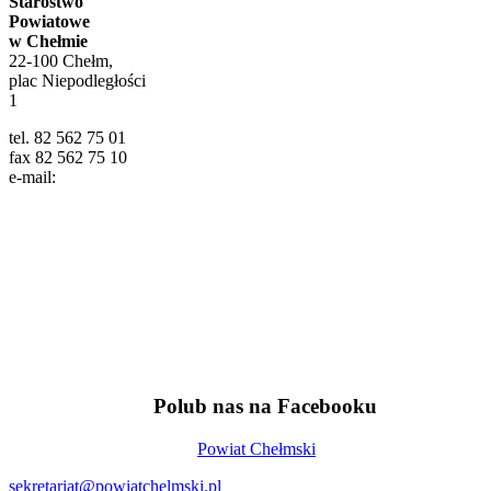
Polub nas na Facebooku
Powiat Chełmski
Zobacz również
Kontakt
Starostwo Powiatowe w Chełmie
22-100 Chełm,
plac Niepodległości 1
tel. 82 562 75 01
fax 82 562 75 10