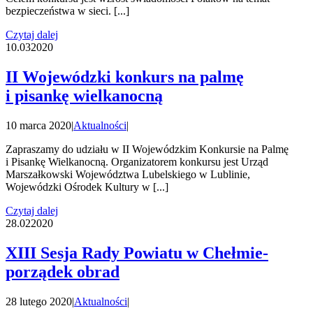
bezpieczeństwa w sieci. [...]
Czytaj dalej
10.03
2020
II Wojewódzki konkurs na palmę
i pisankę wielkanocną
10 marca 2020
|
Aktualności
|
Zapraszamy do udziału w II Wojewódzkim Konkursie na Palmę
i Pisankę Wielkanocną. Organizatorem konkursu jest Urząd
Marszałkowski Województwa Lubelskiego w Lublinie,
Wojewódzki Ośrodek Kultury w [...]
Czytaj dalej
28.02
2020
XIII Sesja Rady Powiatu w Chełmie-
porządek obrad
28 lutego 2020
|
Aktualności
|