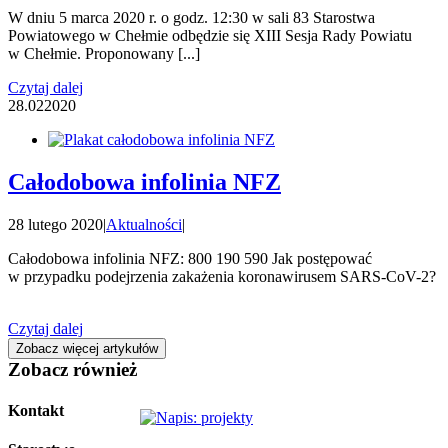
W dniu 5 marca 2020 r. o godz. 12:30 w sali 83 Starostwa
Powiatowego w Chełmie odbędzie się XIII Sesja Rady Powiatu
w Chełmie. Proponowany [...]
Czytaj dalej
28.02
2020
Całodobowa infolinia NFZ
28 lutego 2020
|
Aktualności
|
Całodobowa infolinia NFZ: 800 190 590 Jak postępować
w przypadku podejrzenia zakażenia koronawirusem SARS-CoV-2?
Czytaj dalej
Zobacz więcej artykułów