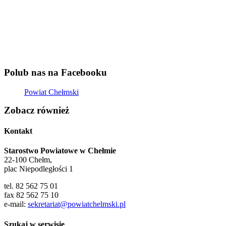
Polub nas na Facebooku
Powiat Chełmski
Zobacz również
Kontakt
Starostwo Powiatowe w Chełmie
22-100 Chełm,
plac Niepodległości 1
tel. 82 562 75 01
fax 82 562 75 10
e-mail:
sekretariat@powiatchelmski.pl
Szukaj w serwisie