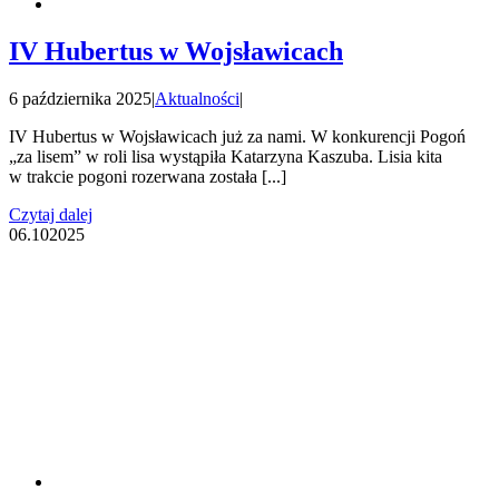
IV Hubertus w Wojsławicach
6 października 2025
|
Aktualności
|
IV Hubertus w Wojsławicach już za nami. W konkurencji Pogoń
„za lisem” w roli lisa wystąpiła Katarzyna Kaszuba. Lisia kita
w trakcie pogoni rozerwana została [...]
Czytaj dalej
06.10
2025