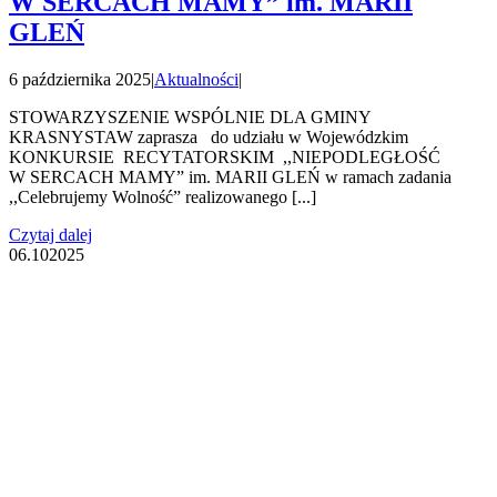
W SERCACH MAMY” im. MARII
GLEŃ
6 października 2025
|
Aktualności
|
STOWARZYSZENIE WSPÓLNIE DLA GMINY
KRASNYSTAW zaprasza do udziału w Wojewódzkim
KONKURSIE RECYTATORSKIM ,,NIEPODLEGŁOŚĆ
W SERCACH MAMY” im. MARII GLEŃ w ramach zadania
,,Celebrujemy Wolność” realizowanego [...]
Czytaj dalej
06.10
2025