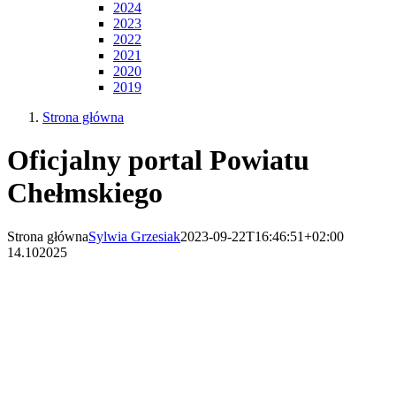
2024
2023
2022
2021
2020
2019
Strona główna
Oficjalny portal Powiatu
Chełmskiego
Strona główna
Sylwia Grzesiak
2023-09-22T16:46:51+02:00
14.10
2025