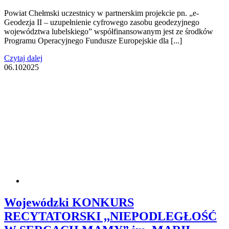
Powiat Chełmski uczestnicy w partnerskim projekcie pn. „e-
Geodezja II – uzupełnienie cyfrowego zasobu geodezyjnego
województwa lubelskiego” współfinansowanym jest ze środków
Programu Operacyjnego Fundusze Europejskie dla [...]
Czytaj dalej
06.10
2025
Wojewódzki KONKURS
RECYTATORSKI ,,NIEPODLEGŁOŚĆ