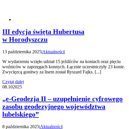
III edycja święta Hubertusa
w Horodyszczu
13 października 2025
|
Aktualności
|
W wydarzeniu wzięło udział 15 jeźdźców na koniach oraz pięciu
woźniców w zaprzęgach konnych. Łącznie uczestniczyły 23 konie.
Zwycięzcą gonitwy za lisem został Ryszard Fajks. [...]
Czytaj dalej
08.10
2025
„e-Geodezja II – uzupełnienie cyfrowego
zasobu geodezyjnego województwa
lubelskiego”
8 października 2025
|
Aktualności
|