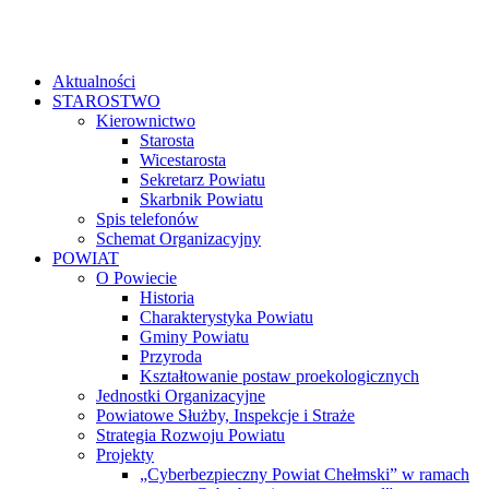
Aktualności
STAROSTWO
Kierownictwo
Starosta
Wicestarosta
Sekretarz Powiatu
Skarbnik Powiatu
Spis telefonów
Schemat Organizacyjny
POWIAT
O Powiecie
Historia
Charakterystyka Powiatu
Gminy Powiatu
Przyroda
Kształtowanie postaw proekologicznych
Jednostki Organizacyjne
Powiatowe Służby, Inspekcje i Straże
Strategia Rozwoju Powiatu
Projekty
„Cyberbezpieczny Powiat Chełmski” w ramach