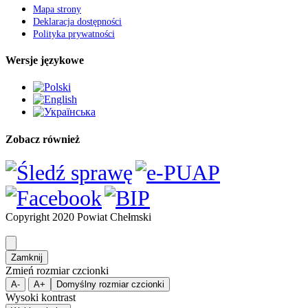
Mapa strony
Deklaracja dostępności
Polityka prywatności
Wersje językowe
Zobacz również
Copyright 2020 Powiat Chełmski
Zamknij
Zmień rozmiar czcionki
A-
A+
Domyślny rozmiar czcionki
Wysoki kontrast