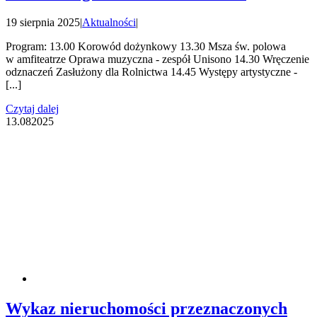
19 sierpnia 2025
|
Aktualności
|
Program: 13.00 Korowód dożynkowy 13.30 Msza św. polowa
w amfiteatrze Oprawa muzyczna - zespół Unisono 14.30 Wręczenie
odznaczeń Zasłużony dla Rolnictwa 14.45 Występy artystyczne -
[...]
Czytaj dalej
13.08
2025
Wykaz nieruchomości przeznaczonych