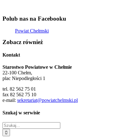
Polub nas na Facebooku
Powiat Chełmski
Zobacz również
Kontakt
Starostwo Powiatowe w Chełmie
22-100 Chełm,
plac Niepodległości 1
tel. 82 562 75 01
fax 82 562 75 10
e-mail:
sekretariat@powiatchelmski.pl
Szukaj w serwisie
Szukaj