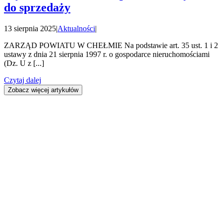
do sprzedaży
13 sierpnia 2025
|
Aktualności
|
ZARZĄD POWIATU W CHEŁMIE Na podstawie art. 35 ust. 1 i 2
ustawy z dnia 21 sierpnia 1997 r. o gospodarce nieruchomościami
(Dz. U z [...]
Czytaj dalej
Zobacz więcej artykułów