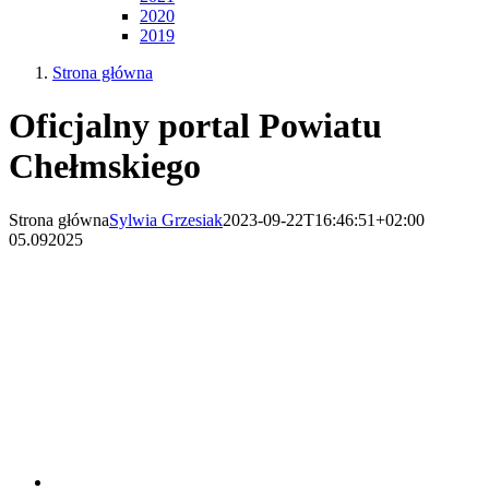
2020
2019
Strona główna
Oficjalny portal Powiatu
Chełmskiego
Strona główna
Sylwia Grzesiak
2023-09-22T16:46:51+02:00
05.09
2025